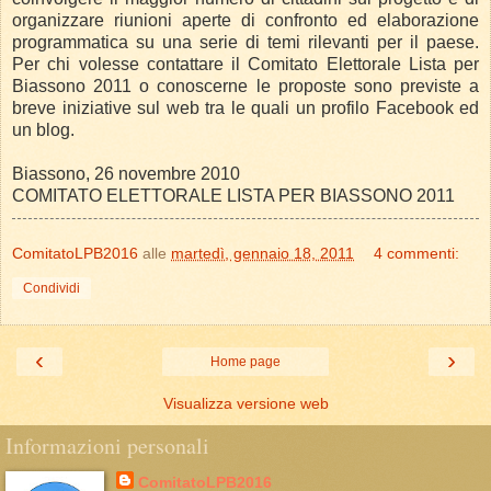
organizzare riunioni aperte di confronto ed elaborazione
programmatica su una serie di temi rilevanti per il paese.
Per chi volesse contattare il Comitato Elettorale Lista per
Biassono 2011 o conoscerne le proposte sono previste a
breve iniziative sul web tra le quali un profilo Facebook ed
un blog.
Biassono, 26 novembre 2010
COMITATO ELETTORALE LISTA PER BIASSONO 2011
ComitatoLPB2016
alle
martedì, gennaio 18, 2011
4 commenti:
Condividi
‹
›
Home page
Visualizza versione web
Informazioni personali
ComitatoLPB2016