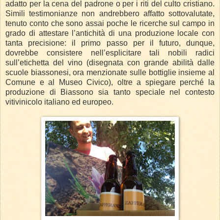
adatto per la cena del padrone o per i riti del culto cristiano.
Simili testimonianze non andrebbero affatto sottovalutate,
tenuto conto che sono assai poche le ricerche sul campo in
grado di attestare l’antichità di una produzione locale con
tanta precisione: il primo passo per il futuro, dunque,
dovrebbe consistere nell’esplicitare tali nobili radici
sull’etichetta del vino (disegnata con grande abilità dalle
scuole biassonesi, ora menzionate sulle bottiglie insieme al
Comune e al Museo Civico), oltre a spiegare perché la
produzione di Biassono sia tanto speciale nel contesto
vitivinicolo italiano ed europeo.