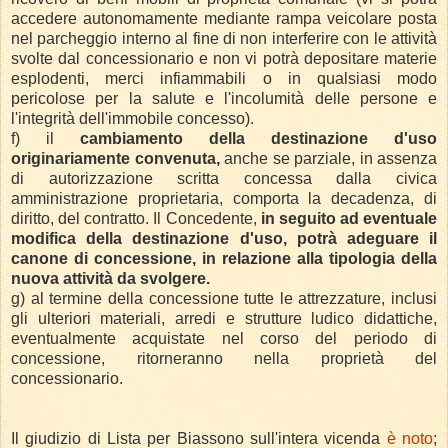
accedere autonomamente mediante rampa veicolare posta
nel parcheggio interno al fine di non interferire con le attività
svolte dal concessionario e non vi potrà depositare materie
esplodenti, merci infiammabili o in qualsiasi modo
pericolose per la salute e l'incolumità delle persone e
l'integrità dell'immobile concesso).
f) il
cambiamento della destinazione d'uso
originariamente convenuta,
anche se
parziale, in assenza
di autorizzazione scritta concessa dalla civica
amministrazione proprietaria, comporta la decadenza, di
diritto, del contratto. Il Concedente,
in seguito ad eventuale
modifica della destinazione d'uso, potrà adeguare il
canone di concessione, in relazione alla tipologia della
nuova attività da svolgere.
g) al termine della concessione tutte le attrezzature, inclusi
gli ulteriori materiali, arredi e strutture ludico didattiche,
eventualmente acquistate nel corso del periodo di
concessione, ritorneranno nella proprietà del
concessionario.
Il giudizio di Lista per Biassono sull'intera vicenda
è noto
;