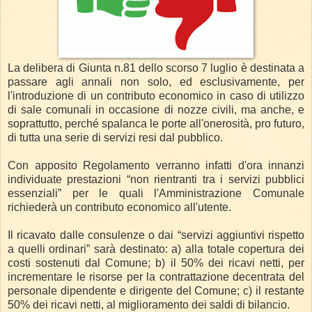
La delibera di Giunta n.81 dello scorso 7 luglio è destinata a
passare agli annali non solo, ed esclusivamente, per
l'introduzione di un contributo economico in caso di utilizzo
di sale comunali in occasione di nozze civili, ma anche, e
soprattutto, perché spalanca le porte all'onerosità, pro futuro,
di tutta una serie di servizi resi dal pubblico.
Con apposito Regolamento verranno infatti d'ora innanzi
individuate prestazioni “non rientranti tra i servizi pubblici
essenziali” per le quali l'Amministrazione Comunale
richiederà un contributo economico all'utente.
Il ricavato dalle consulenze o dai “servizi aggiuntivi rispetto
a quelli ordinari” sarà destinato: a) alla totale copertura dei
costi sostenuti dal Comune; b) il 50% dei ricavi netti, per
incrementare le risorse per la contrattazione decentrata del
personale dipendente e dirigente del Comune; c) il restante
50% dei ricavi netti, al miglioramento dei saldi di bilancio.