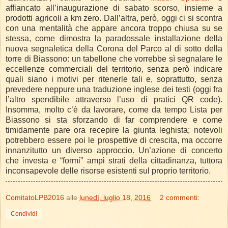
affiancato all’inaugurazione di sabato scorso, insieme a
prodotti agricoli a km zero.
Dall’altra, però, oggi ci si scontra
con una mentalità che appare ancora troppo chiusa su se
stessa, come dimostra la paradossale installazione della
nuova segnaletica della Corona del Parco al di sotto della
torre di Biassono: un tabellone che vorrebbe sì segnalare le
eccellenze commerciali del territorio, senza però indicare
quali siano i motivi per ritenerle tali e, soprattutto, senza
prevedere neppure una traduzione inglese dei testi (oggi fra
l’altro spendibile attraverso l’uso di pratici QR code).
Insomma, molto c’è da lavorare, come da tempo Lista per
Biassono si sta sforzando di far comprendere e come
timidamente pare ora recepire la giunta leghista; notevoli
potrebbero essere poi le prospettive di crescita, ma occorre
innanzitutto un diverso approccio. Un’azione di concerto
che investa e “formi” ampi strati della cittadinanza, tuttora
inconsapevole delle risorse esistenti sul proprio territorio.
ComitatoLPB2016
alle
lunedì, luglio 18, 2016
2 commenti:
Condividi