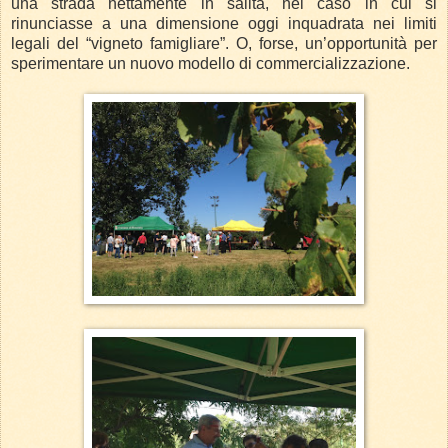
una strada nettamente in salita, nel caso in cui si
rinunciasse a una dimensione oggi inquadrata nei limiti
legali del “vigneto famigliare”. O, forse, un’opportunità per
sperimentare un nuovo modello di commercializzazione.