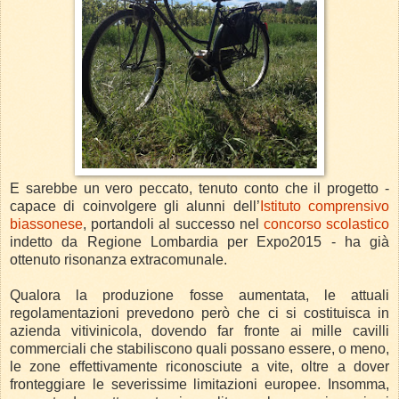
E sarebbe un vero peccato, tenuto conto che il progetto -
capace di coinvolgere gli alunni dell’
Istituto comprensivo
biassonese
, portandoli al successo nel
concorso scolastico
indetto da Regione Lombardia per Expo2015 - ha già
ottenuto risonanza extracomunale.
Qualora la produzione fosse aumentata, le attuali
regolamentazioni prevedono però che ci si costituisca in
azienda vitivinicola, dovendo far fronte ai mille cavilli
commerciali che stabiliscono quali possano essere, o meno,
le zone effettivamente riconosciute a vite, oltre a dover
fronteggiare le severissime limitazioni europee. Insomma,