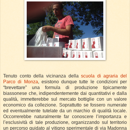
Tenuto conto della vicinanza della
scuola di agraria del
Parco di Monza
, esistono dunque tutte le condizioni per
“brevettare” una formula di produzione tipicamente
biassonese che, indipendentemente dai quantitativi e dalla
qualità, immetterebbe sul mercato bottiglie con un valore
economico da collezione. Soprattutto se fossero numerate
ed eventualmente tutelate da un marchio di qualità locale.
Occorrerebbe naturalmente far conoscere l’importanza e
l’esclusività di tale produzione, organizzando sul territorio
un percorso guidato al vitigno sperimentale di via Madonna