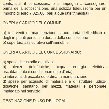
contrattuali il concessionario si impegna a consegnare,
prima della sottoscrizione, una polizza fideiussoria per un
importo di euro 7.825,00 (pari a due rate trimestrali).
ONERI A CARICO DEL COMUNE:
a) interventi di manutenzione straordinaria dell'edificio e
degli impianti per tuta la durata della concessione
b) copertura assicurativa sull'immobile.
ONERI A CARICO DEL CONCESSIONARIO:
a) spese di custodia e pulizia
b) utenze (telefoniche, acqua, energia elettrica,
riscaldamento e condizionamento d'aria)
c) interventi di piccola ed ordinaria manutenzione
d) spese per acquisto di materiale e di strutture ludico-
didatiche, sanitario, per mezzi, materiali e personale
impiegato nel servizio.
DESTINAZIONE D'USO DEI LOCALI: