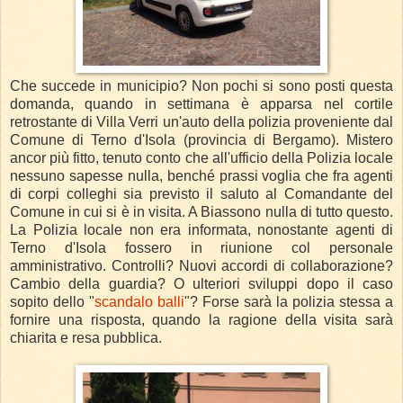
Che succede in municipio? Non pochi si sono posti questa
domanda, quando in settimana è apparsa nel cortile
retrostante di Villa Verri un'auto della polizia proveniente dal
Comune di Terno d'Isola (provincia di Bergamo). Mistero
ancor più fitto, tenuto conto che all'ufficio della Polizia locale
nessuno sapesse nulla, benché prassi voglia che fra agenti
di corpi colleghi sia previsto il saluto al Comandante del
Comune in cui si è in v
isita. A Biassono nulla di tutto questo.
La Polizia locale non era informata, nonostante agenti di
Terno d'Isola fossero in riunione col personale
amministrativo. Controlli? Nuovi accordi di collaborazione?
Cambio della guardia? O ulteriori sviluppi dopo il caso
sopito dello "
scandalo balli
"? Forse sarà la polizia stessa a
fornire una risposta, quando la ragione della visita sarà
chiarita e resa pubblica.