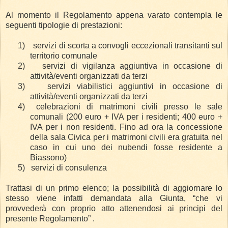
Al momento il Regolamento appena varato contempla le
seguenti tipologie di prestazioni:
1)
servizi di scorta a convogli eccezionali transitanti sul
territorio comunale
2)
servizi di vigilanza aggiuntiva in occasione di
attività/eventi organizzati da terzi
3)
servizi viabilistici aggiuntivi in occasione di
attività/eventi organizzati da terzi
4)
celebrazioni di matrimoni civili presso le sale
comunali (200 euro + IVA per i residenti; 400 euro +
IVA per i non residenti. Fino ad ora la concessione
della sala Civica per i matrimoni civili era gratuita nel
caso in cui uno dei nubendi fosse residente a
Biassono)
5)
servizi di consulenza
Trattasi di un primo elenco; la possibilità di aggiornare lo
stesso viene infatti demandata alla Giunta, “che vi
provvederà con proprio atto attenendosi ai principi del
presente Regolamento” .