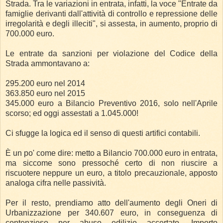
Strada. Tra le variazioni in entrata, infatti, la voce "Entrate da
famiglie derivanti dall'attività di controllo e repressione delle
irregolarità e degli illeciti", si assesta, in aumento, proprio di
700.000 euro.
Le entrate da sanzioni per violazione del Codice della
Strada ammontavano a:
295.200 euro nel 2014
363.850 euro nel 2015
345.000 euro a Bilancio Preventivo 2016, solo nell'Aprile
scorso; ed oggi assestati a 1.045.000!
Ci sfugge la logica ed il senso di questi artifici contabili.
È un po' come dire: metto a Bilancio 700.000 euro in entrata,
ma siccome sono pressoché certo di non riuscire a
riscuotere neppure un euro, a titolo precauzionale, apposto
analoga cifra nelle passività.
Per il resto, prendiamo atto dell'aumento degli Oneri di
Urbanizzazione per 340.607 euro, in conseguenza di
contenzioso per abuso edilizio accertato. Importo