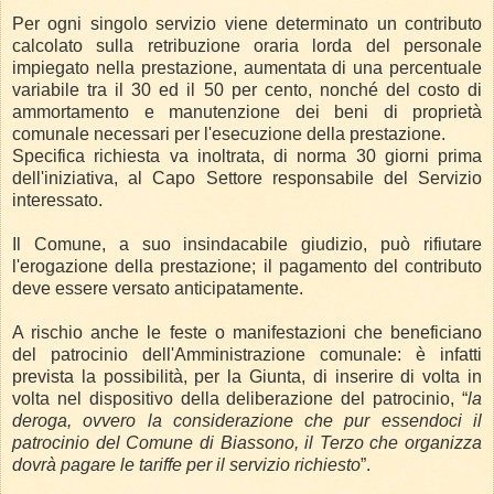
Per ogni singolo servizio viene determinato un contributo
calcolato sulla retribuzione oraria lorda del personale
impiegato nella prestazione, aumentata di una percentuale
variabile tra il 30 ed il 50 per cento, nonché del costo di
ammortamento e manutenzione dei beni di proprietà
comunale necessari per l'esecuzione della prestazione.
Specifica richiesta va inoltrata, di norma 30 giorni prima
dell'iniziativa, al Capo Settore responsabile del Servizio
interessato.
Il Comune, a suo insindacabile giudizio, può rifiutare
l'erogazione della prestazione; il pagamento del contributo
deve essere versato anticipatamente.
A rischio anche le feste o manifestazioni che beneficiano
del patrocinio dell'Amministrazione comunale: è infatti
prevista la possibilità, per la Giunta, di inserire di volta in
volta nel dispositivo della deliberazione del patrocinio, “
la
deroga, ovvero la considerazione che pur essendoci il
patrocinio del Comune di Biassono, il Terzo che organizza
dovrà pagare le tariffe per il servizio richiesto
”.