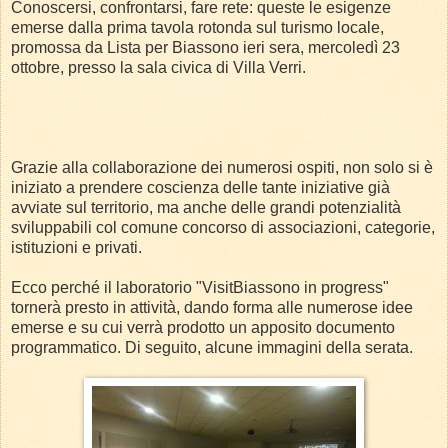
Conoscersi, confrontarsi, fare rete: queste le esigenze
emerse dalla prima tavola rotonda sul turismo locale,
promossa da Lista per Biassono ieri sera, mercoledì 23
ottobre, presso la sala civica di Villa Verri.
Grazie alla collaborazione dei numerosi ospiti, non solo si è
iniziato a prendere coscienza delle tante iniziative già
avviate sul territorio, ma anche delle grandi potenzialità
sviluppabili col comune concorso di associazioni, categorie,
istituzioni e privati.
Ecco perché il laboratorio "VisitBiassono in progress"
tornerà presto in attività, dando forma alle numerose idee
emerse e su cui verrà prodotto un apposito documento
programmatico. Di seguito, alcune immagini della serata.