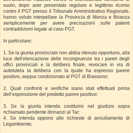
suolo, dopo aver presentato regolare e legittimo ricorso
contro il PGT presso il Tribunale Amministrativo Regionale,
hanno voluto interpellare la Provincia di Monza e Brianza
semplicemente per avere precisazioni sulle patenti
contraddizioni legate al caso PGT.
In particolare:
1. Se la giunta provinciale non abbia ritenuto opportuno, alla
luce dell'elencazione delle incongruenze tra i pareri degli
uffici provinciali e la delibera finale, revocare in via di
autotutela la delibera con la quale ha espresso parere
positivo, seppur condizionato al PGT di Biassono;
2. Quali confronti e verifiche siano stati effettuati prima
dell’espressione del predetto parere positivo;
3. Se la giunta intenda costituirsi nel giudizio sopra
richiamato pendente dinnanzi al Tar;
4. Se intenda opporsi alle richieste di annullamento di
Legambiente;