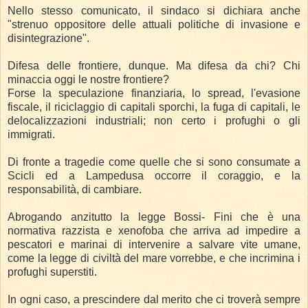
Nello stesso comunicato, il sindaco si dichiara anche
"strenuo oppositore delle attuali politiche di invasione e
disintegrazione".
Difesa delle frontiere, dunque. Ma difesa da chi? Chi
minaccia oggi le nostre frontiere?
Forse la speculazione finanziaria, lo spread, l'evasione
fiscale, il riciclaggio di capitali sporchi, la fuga di capitali, le
delocalizzazioni industriali; non certo i profughi o gli
immigrati.
Di fronte a tragedie come quelle che si sono consumate a
Scicli ed a Lampedusa occorre il coraggio, e la
responsabilità, di cambiare.
Abrogando anzitutto la legge Bossi- Fini che è una
normativa razzista e xenofoba che arriva ad impedire a
pescatori e marinai di intervenire a salvare vite umane,
come la legge di civiltà del mare vorrebbe, e che incrimina i
profughi superstiti.
In ogni caso, a prescindere dal merito che ci troverà sempre