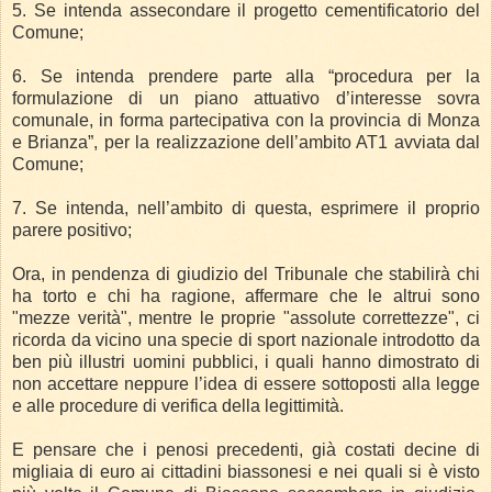
5. Se intenda assecondare il progetto cementificatorio del
Comune;
6. Se intenda prendere parte alla “procedura per la
formulazione di un piano attuativo d’interesse sovra
comunale, in forma partecipativa con la provincia di Monza
e Brianza”, per la realizzazione dell’ambito AT1 avviata dal
Comune;
7. Se intenda, nell’ambito di questa, esprimere il proprio
parere positivo;
Ora, in pendenza di giudizio del Tribunale che stabilirà chi
ha torto e chi ha ragione, affermare che le altrui sono
"mezze verità", mentre le proprie "assolute correttezze", ci
ricorda da vicino una specie di sport nazionale introdotto da
ben più illustri uomini pubblici, i quali hanno dimostrato di
non accettare neppure l’idea di essere sottoposti alla legge
e alle procedure di verifica della legittimità.
E pensare che i penosi precedenti, già costati decine di
migliaia di euro ai cittadini biassonesi e nei quali si è visto