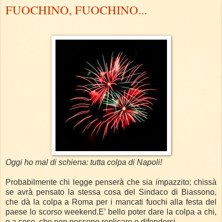
FUOCHINO, FUOCHINO...
Oggi ho mal di schiena: tutta colpa di Napoli!
Probabilmente chi legge penserà che sia impazzito; chissà
se avrà pensato la stessa cosa del Sindaco di Biassono,
che dà la colpa a Roma per i mancati fuochi alla festa del
paese lo scorso weekend.
E’ bello poter dare la colpa a chi,
o a cose, che non possono replicare o difendersi.