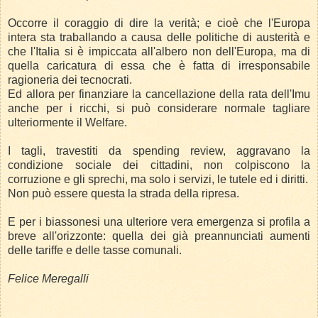
Occorre il coraggio di dire la verità; e cioè che l'Europa
intera sta traballando a causa delle politiche di austerità e
che l'Italia si è impiccata all'albero non dell'Europa, ma di
quella caricatura di essa che è fatta di irresponsabile
ragioneria dei tecnocrati.
Ed allora per finanziare la cancellazione della rata dell'Imu
anche per i ricchi, si può considerare normale tagliare
ulteriormente il Welfare.
I tagli, travestiti da spending review, aggravano la
condizione sociale dei cittadini, non colpiscono la
corruzione e gli sprechi, ma solo i servizi, le tutele ed i diritti.
Non può essere questa la strada della ripresa.
E per i biassonesi una ulteriore vera emergenza si profila a
breve all'orizzonte: quella dei già preannunciati aumenti
delle tariffe e delle tasse comunali.
Felice Meregalli