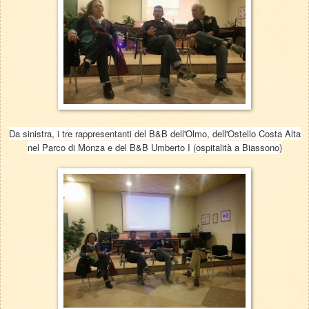
Da sinistra, i tre rappresentanti del B&B dell'Olmo, dell'Ostello Costa Alta
nel Parco di Monza e del B&B Umberto I (ospitalità a Biassono)