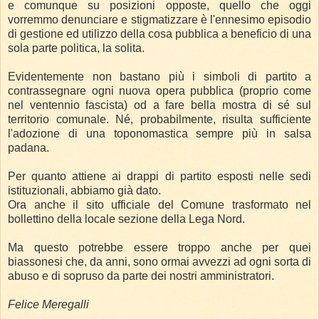
e comunque su posizioni opposte, quello che oggi
vorremmo denunciare e stigmatizzare è l'ennesimo episodio
di gestione ed utilizzo della cosa pubblica a beneficio di una
sola parte politica, la solita.
Evidentemente non bastano più i simboli di partito a
contrassegnare ogni nuova opera pubblica (proprio come
nel ventennio fascista) od a fare bella mostra di sé sul
territorio comunale.
Né, probabilmente, risulta sufficiente
l'adozione di una toponomastica sempre più in salsa
padana.
Per quanto attiene ai drappi di partito esposti nelle sedi
istituzionali, abbiamo già dato.
Ora anche il sito ufficiale del Comune trasformato nel
bollettino della locale sezione della Lega Nord.
Ma questo potrebbe essere troppo anche per quei
biassonesi che, da anni, sono ormai avvezzi ad ogni sorta di
abuso e di sopruso da parte dei nostri amministratori.
Felice Meregalli