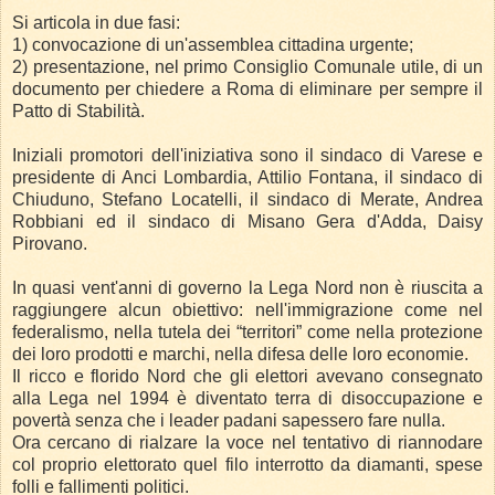
Si articola in due fasi:
1) convocazione di un'assemblea cittadina urgente;
2) presentazione, nel primo Consiglio Comunale utile, di un
documento per chiedere a Roma di eliminare per sempre il
Patto di Stabilità.
Iniziali promotori dell'iniziativa sono il sindaco di Varese e
presidente di Anci Lombardia, Attilio Fontana, il sindaco di
Chiuduno, Stefano Locatelli, il sindaco di Merate, Andrea
Robbiani ed il sindaco di Misano Gera d'Adda, Daisy
Pirovano.
In quasi vent'anni di governo la Lega Nord non è riuscita a
raggiungere alcun obiettivo: nell'immigrazione come nel
federalismo, nella tutela dei “territori” come nella protezione
dei loro prodotti e marchi, nella difesa delle loro economie.
Il ricco e florido Nord che gli elettori avevano consegnato
alla Lega nel 1994 è diventato terra di disoccupazione e
povertà senza che i leader padani sapessero fare nulla.
Ora cercano di rialzare la voce nel tentativo di riannodare
col proprio elettorato quel filo interrotto da diamanti, spese
folli e fallimenti politici.