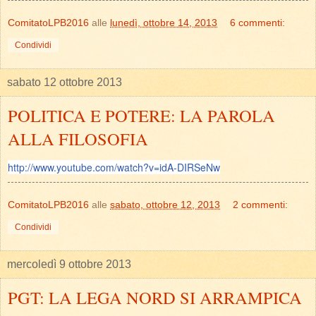
ComitatoLPB2016
alle
lunedì, ottobre 14, 2013
6 commenti:
Condividi
sabato 12 ottobre 2013
POLITICA E POTERE: LA PAROLA
ALLA FILOSOFIA
http://www.youtube.com/watch?v=idA-DIRSeNw
ComitatoLPB2016
alle
sabato, ottobre 12, 2013
2 commenti:
Condividi
mercoledì 9 ottobre 2013
PGT: LA LEGA NORD SI ARRAMPICA