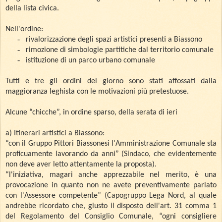
della lista civica.
Nell'ordine:
-
rivalorizzazione degli spazi artistici presenti a Biassono
-
rimozione di simbologie partitiche dal territorio comunale
-
istituzione di un parco urbano comunale
Tutti e tre gli ordini del giorno sono stati affossati dalla
maggioranza leghista con le motivazioni più pretestuose.
Alcune “chicche”, in ordine sparso, della serata di ieri
a) Itinerari artistici a Biassono:
“con il Gruppo Pittori Biassonesi l'Amministrazione Comunale sta
proficuamente lavorando da anni” (Sindaco, che evidentemente
non deve aver letto attentamente la proposta).
“l'iniziativa, magari anche apprezzabile nel merito, è una
provocazione in quanto non ne avete preventivamente parlato
con l'Assessore competente” (Capogruppo Lega Nord, al quale
andrebbe ricordato che, giusto il disposto dell'art. 31 comma 1
del Regolamento del Consiglio Comunale, “ogni consigliere