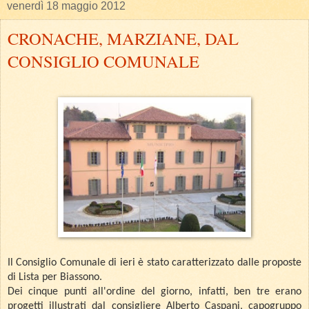
venerdì 18 maggio 2012
CRONACHE, MARZIANE, DAL
CONSIGLIO COMUNALE
Il Consiglio Comunale di ieri è stato caratterizzato dalle proposte
di Lista per Biassono.
Dei cinque punti all'ordine del giorno, infatti, ben tre erano
progetti illustrati dal consigliere Alberto Caspani, capogruppo