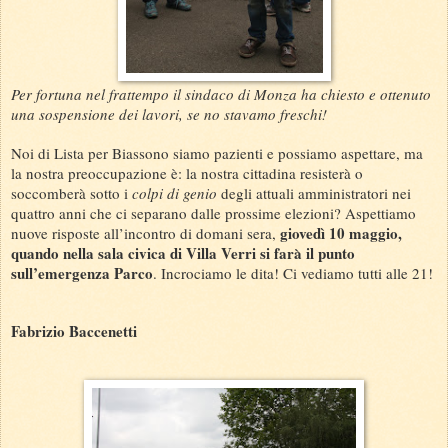
Per fortuna nel frattempo il sindaco di Monza ha chiesto e ottenuto
una sospensione dei lavori, se no stavamo freschi!
Noi di Lista per Biassono siamo pazienti e possiamo aspettare, ma
la nostra preoccupazione è: la nostra cittadina resisterà o
soccomberà sotto i
colpi di genio
degli attuali amministratori nei
quattro anni che ci separano dalle prossime elezioni? Aspettiamo
giovedì 10 maggio,
nuove risposte all’incontro di domani sera,
quando nella sala civica di Villa Verri si farà il punto
sull’emergenza Parco
. Incrociamo le dita! Ci vediamo tutti alle 21!
Fabrizio Baccenetti