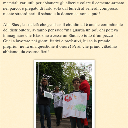
materiali vari utili per abbattere gli alberi e colare il cemento-armato
nel parco, è pregato di farlo solo dal lunedi al venerdi compreso:
niente straordinari, il sabato e la domenica non si può!
Alla Sias , la società che gestisce il circuito ed è anche committente
del distributore, avranno pensato: “ma guarda un po’, chi poteva
immaginare che Biassono avesse un Sindaco tutto d’un pezzo!”.
Guai a lavorare nei giorni festivi e prefestivi, lui se la prende
proprio, ne fa una questione d’onore! Però, che primo cittadino
abbiamo, da esserne fieri!