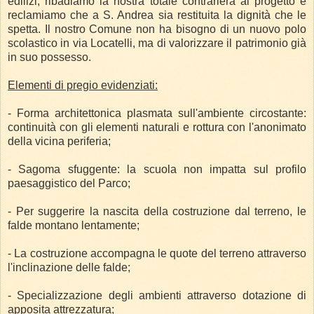
edilizi, ribadiamo la nostra totale contrarierà al progetto e
reclamiamo che a S. Andrea sia restituita la dignità che le
spetta. Il nostro Comune non ha bisogno di un nuovo polo
scolastico in via Locatelli, ma di valorizzare il patrimonio già
in suo possesso.
Elementi di pregio evidenziati:
- Forma architettonica plasmata sull'ambiente circostante:
continuità con gli elementi naturali e rottura con l'anonimato
della vicina periferia;
- Sagoma sfuggente: la scuola non impatta sul profilo
paesaggistico del Parco;
- Per suggerire la nascita della costruzione dal terreno, le
falde montano lentamente;
- La costruzione accompagna le quote del terreno attraverso
l'inclinazione delle falde;
- Specializzazione degli ambienti attraverso dotazione di
apposita attrezzatura;