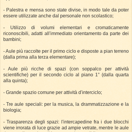
- Palestra e mensa sono state divise, in modo tale da poter
essere utilizzate anche dal personale non scolastico;
- Utilizzo di volumi elementari e cromaticamente
riconoscibili, adatti all'immediato orientamento da parte dei
bambini;
- Aule più raccolte per il primo ciclo e disposte a pian terreno
(dalla prima alla terza elementare);
- Aule più ricche di spazi (con soppalco per attività
scientifiche) per il secondo ciclo al piano 1° (dalla quarta
alla quinta);
- Grande spazio comune per attività d'interciclo;
- Tre aule speciali: per la musica, la drammatizzazione e la
biologia;
- Trasparenza degli spazi: l'intercapedine fra i due blocchi
viene irrorata di luce grazie ad ampie vetrate, mentre le aule