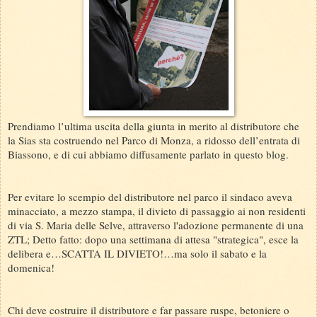
Prendiamo l’ultima uscita della giunta in merito al distributore che
la Sias sta costruendo nel Parco di Monza, a ridosso dell’entrata di
Biassono, e di cui abbiamo diffusamente parlato in questo blog.
Per evitare lo scempio del distributore nel parco il sindaco aveva
minacciato, a mezzo stampa, il divieto di passaggio ai non residenti
di via S. Maria delle Selve, attraverso l'adozione permanente di una
ZTL; Detto fatto: dopo una settimana di attesa "strategica", esce la
delibera e…SCATTA IL DIVIETO!…ma solo il sabato e la
domenica!
Chi deve costruire il distributore e far passare ruspe, betoniere o