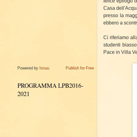
felice epilogo 
Casa dell'Acqua
presso la magg
ebbero a scontra
Ci riferiamo all
studenti biasso
Pace in Villa V
Powered by
Issuu
Publish for Free
PROGRAMMA LPB2016-
2021