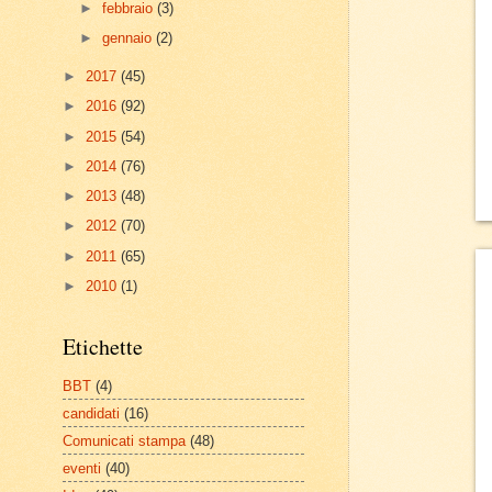
►
febbraio
(3)
►
gennaio
(2)
►
2017
(45)
►
2016
(92)
►
2015
(54)
►
2014
(76)
►
2013
(48)
►
2012
(70)
►
2011
(65)
►
2010
(1)
Etichette
BBT
(4)
candidati
(16)
Comunicati stampa
(48)
eventi
(40)