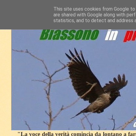
This site uses cookies from Google to d
are shared with Google along with perf
statistics, and to detect and address 
"La voce della verità comincia da lontano a farsi