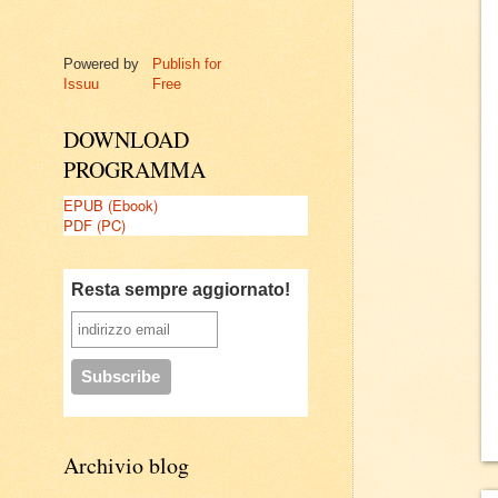
Powered by
Publish for
Issuu
Free
DOWNLOAD
PROGRAMMA
EPUB (Ebook)
PDF (PC)
Resta sempre aggiornato!
Archivio blog