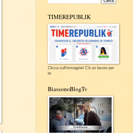
TIMEREPUBLIK
Clicca sull'immagine! C'è un lavoro per
te
BiassonoBlogTv