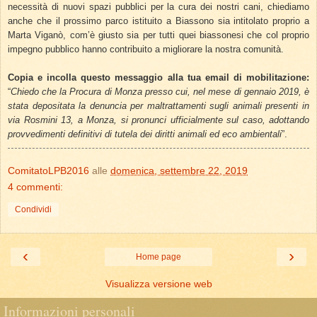
necessità di nuovi spazi pubblici per la cura dei nostri cani, chiediamo
anche che il prossimo parco istituito a Biassono sia intitolato proprio a
Marta Viganò, com’è giusto sia per tutti quei biassonesi che col proprio
impegno pubblico hanno contribuito a migliorare la nostra comunità.
Copia e incolla questo messaggio alla tua email di mobilitazione:
“
Chiedo che la Procura di Monza presso cui, nel mese di gennaio 2019, è
stata depositata la denuncia per maltrattamenti sugli animali presenti in
via Rosmini 13, a Monza, si pronunci ufficialmente sul caso, adottando
provvedimenti definitivi di tutela dei diritti animali ed eco ambientali
”.
ComitatoLPB2016
alle
domenica, settembre 22, 2019
4 commenti:
Condividi
‹
›
Home page
Visualizza versione web
Informazioni personali