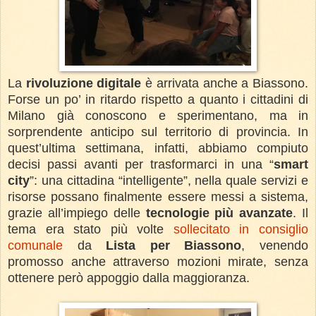
La
rivoluzione digitale
è arrivata anche a Biassono.
Forse un po’ in ritardo rispetto a quanto i cittadini di
Milano già conoscono e sperimentano, ma in
sorprendente anticipo sul territorio di provincia. In
quest’ultima settimana, infatti, abbiamo compiuto
decisi passi avanti per trasformarci in una “
smart
city
”: una cittadina “intelligente”, nella quale servizi e
risorse possano finalmente essere messi a sistema,
grazie all’impiego delle
tecnologie più avanzate
. Il
tema era stato più volte
sollecitato in consiglio
comunale
da
Lista per Biassono
, venendo
promosso anche attraverso mozioni mirate, senza
ottenere però appoggio dalla maggioranza.