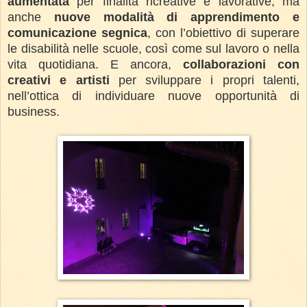
aumentata
per finalità ricreative e lavorative, ma
anche
nuove modalità di apprendimento e
comunicazione segnica
, con l’obiettivo di superare
le disabilità nelle scuole, così come sul lavoro o nella
vita quotidiana. E ancora,
collaborazioni con
creativi e artisti
per sviluppare i propri talenti,
nell’ottica di individuare nuove opportunità di
business.