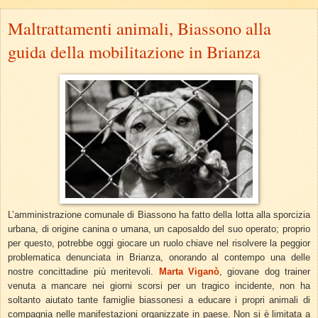
Maltrattamenti animali, Biassono alla
guida della mobilitazione in Brianza
L’amministrazione comunale di Biassono ha fatto della lotta alla sporcizia
urbana, di origine canina o umana, un caposaldo del suo operato; proprio
per questo, potrebbe oggi giocare un ruolo chiave nel risolvere la peggior
problematica denunciata in Brianza, onorando al contempo una delle
nostre concittadine più meritevoli.
Marta Viganò
, giovane dog trainer
venuta a mancare nei giorni scorsi per un tragico incidente, non ha
soltanto aiutato tante famiglie biassonesi a educare i propri animali di
compagnia nelle manifestazioni organizzate in paese. Non si è limitata a