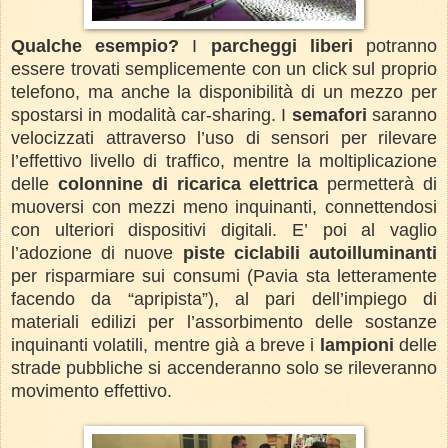
Qualche esempio?
I
parcheggi liberi
potranno
essere trovati semplicemente con un click sul proprio
telefono, ma anche la disponibilità di un mezzo per
spostarsi in modalità car-sharing. I
semafori
saranno
velocizzati attraverso l’uso di sensori per rilevare
l’effettivo livello di traffico, mentre la moltiplicazione
delle
colonnine di ricarica elettrica
permetterà di
muoversi con mezzi meno inquinanti, connettendosi
con ulteriori dispositivi digitali. E’ poi al vaglio
l’adozione di nuove
piste ciclabili autoilluminanti
per risparmiare sui consumi (Pavia sta letteramente
facendo da “apripista”), al pari dell’impiego di
materiali edilizi per l’assorbimento delle sostanze
inquinanti volatili, mentre già a breve i
lampioni
delle
strade pubbliche si accenderanno solo se rileveranno
movimento effettivo.