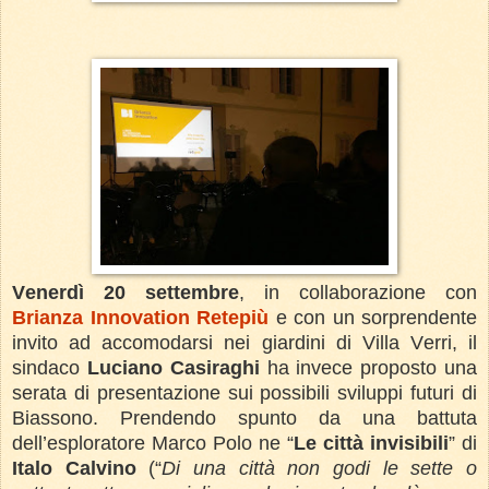
Venerdì 20 settembre
, in collaborazione con
Brianza Innovation Retepiù
e con un sorprendente
invito ad accomodarsi nei giardini di Villa Verri, il
sindaco
Luciano Casiraghi
ha invece proposto una
serata di presentazione sui possibili sviluppi futuri di
Biassono. Prendendo spunto da una battuta
dell’esploratore Marco Polo ne “
Le città invisibili
” di
Italo Calvino
(“
Di una città non godi le sette o