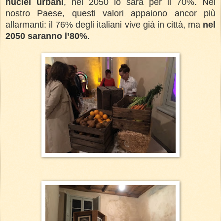
nuclei urbani
, nel 2050 lo sarà per il 70%. Nel
nostro Paese, questi valori appaiono ancor più
allarmanti: il 76% degli italiani vive già in città, ma
nel
2050 saranno l’80%
.