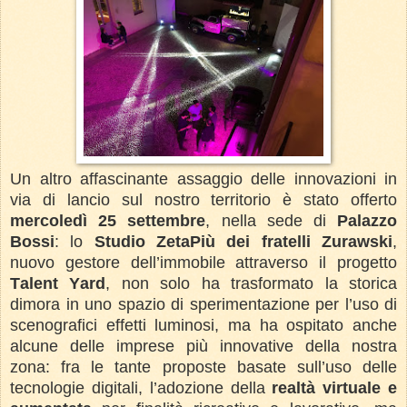
Un altro affascinante assaggio delle innovazioni in
via di lancio sul nostro territorio è stato offerto
mercoledì 25 settembre
, nella sede di
Palazzo
Bossi
: lo
Studio ZetaPiù dei fratelli Zurawski
,
nuovo gestore dell’immobile attraverso il progetto
Talent Yard
, non solo ha trasformato la storica
dimora in uno spazio di sperimentazione per l’uso di
scenografici effetti luminosi, ma ha ospitato anche
alcune delle imprese più innovative della nostra
zona: fra le tante proposte basate sull’uso delle
tecnologie digitali, l’adozione della
realtà virtuale e