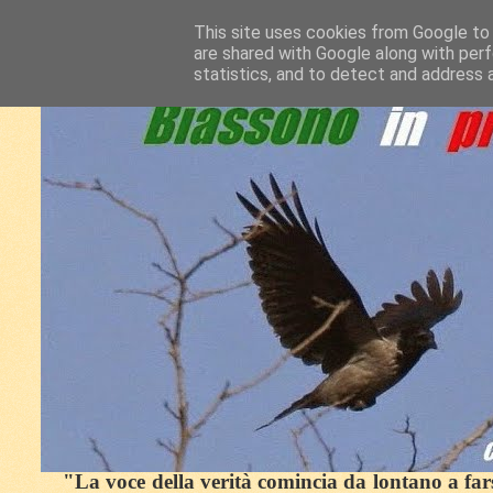
This site uses cookies from Google to d
are shared with Google along with perf
statistics, and to detect and address 
"La voce della verità comincia da lontano a farsi