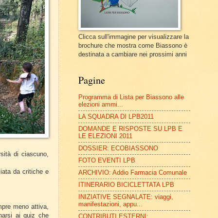
Clicca sull'immagine per visualizzare la
brochure che mostra come Biassono è
destinata a cambiare nei prossimi anni
Pagine
Programma di Lista per Biassono alle
elezioni ammi...
LA SQUADRA DI LPB2011
DOMANDE E RISPOSTE SU LPB E
LE ELEZIONI 2011
DOSSIER: ECOBIASSONO
rsità di ciascuno,
FOTO EVENTI LPB
iata da critiche e
ARCHIVIO: Addio Farmacia Comunale
ITINERARIO BICICLETTATA LPB
INIZIATIVE SEGNALATE: viaggi,
manifestazioni, appu...
mpre meno attiva,
narsi ai quiz che
CONTRIBUTI ESTERNI: