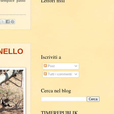
Lettori fissi
semplice passo
 NELLO
Iscriviti a
Post
Tutti i commenti
Cerca nel blog
TIMEREPUBLIK