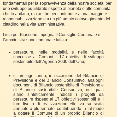
fondamentali per la sopravvivenza della nostra società, per
uno sviluppo equilibrato rispetto al pianeta e alle comunità
che lo abitano, ma anche per contribuire a una maggiore
responsabilizzazione e a un più ampio coinvolgimento del
cittadino nella vita amministrativa,
Lista per Biassono impegna il Consiglio Comunale e
l’amministrazione comunale tutta a:
perseguire, nelle modalità e nelle facoltà
concesse ai Comuni, i 17 obiettivi di sviluppo
sostenibile dell’Agenda 2030 dell’Onu;
stilare ogni anno, in occasione del Bilancio di
Previsione e del Bilancio Consuntivo, analoghi
documenti di Bilancio sostenibile di Previsione e
di Bilancio sostenibile Consuntivo, nei quali
siano sinteticamente indicati i progetti da
perseguire rispetto ai 17 obiettivi sostenibili e il
loro livello di realizzazione effettiva su scala
annuale o pluriennale, contribuendo in tal modo
a dotare il Comune di un proprio Bilancio di