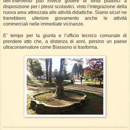
dell’intervento può invece godere di fondi pubblici a
disposizione per i plessi scolastici, visto l’integrazione della
nuova area attrezzata alle attività didattiche. Siamo sicuri ne
trarrebbero ulteriore giovamento anche le attività
commerciali nelle immediate vicinanze.
E’ tempo per la giunta e l’ufficio tecnico comunale di
prendere atto che, a distanza di anni, persino un paese
ultraconservatore come Biassono si trasforma.