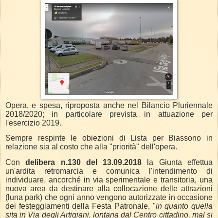
Opera, e spesa, riproposta anche nel Bilancio Pluriennale
2018/2020; in particolare prevista in attuazione per
l'esercizio 2019.
Sempre respinte le obiezioni di Lista per Biassono in
relazione sia al costo che alla "priorità" dell'opera.
Con
delibera n.130 del 13.09.2018
la Giunta effettua
un'ardita retromarcia e comunica l'intendimento di
individuare, ancorché in via sperimentale e transitoria, una
nuova area da destinare alla collocazione delle attrazioni
(luna park) che ogni anno vengono autorizzate in occasione
dei festeggiamenti della Festa Patronale, "
in quanto quella
sita in Via degli Artigiani, lontana dal Centro cittadino, mal si