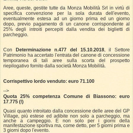
Aree, queste, gestite tutte da Monza Mobilità Srl in virtù di
specifica convenzione per la sola durata dell'evento,
eventualmente estesa ad un giorno prima ed un giorno
dopo, previo pagamento di un canone corrispondente al
25% degli introiti percepiti dalla vendita dei biglietti di
parcheggio.
Con
Determinazione n.477 del 15.10.2018
, il Settore
Patrimonio ha accertato l'entrata del canone di concessione
temporanea di tali aree sulla scorta del prospetto
riepilogativo fornito dalla società Monza Mobilità.
Corrispettivo lordo venduto: euro 71.100
-->
Quota 25% competenza Comune di Biassono: euro
17.775 (!)
Quasi quanto introitato dalla concessione delle aree del GP
Village, più estese ed adibite non solo a parcheggio, ma
anche a campeggio. E non solo per i giorni della
manifestazione sportiva ma, come detto, per 5 giorni prima e
3 giorni dopo l'evento.