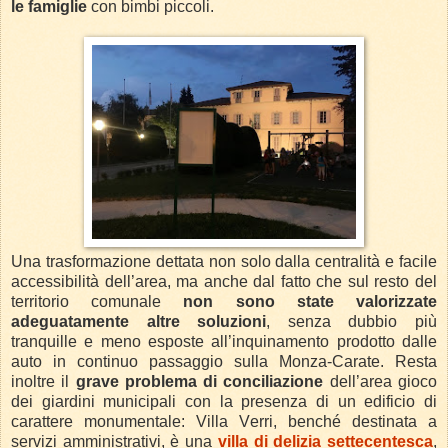
le famiglie
con bimbi piccoli.
Una trasformazione dettata non solo dalla centralità e facile
accessibilità dell’area, ma anche dal fatto che sul resto del
territorio comunale
non sono state valorizzate
adeguatamente altre soluzioni
, senza dubbio più
tranquille e meno esposte all’inquinamento prodotto dalle
auto in continuo passaggio sulla Monza-Carate. Resta
inoltre il
grave problema di conciliazione
dell’area gioco
dei giardini municipali con la presenza di un edificio di
carattere monumentale: Villa Verri, benché destinata a
servizi amministrativi, è una
villa di delizia settecentesca
,