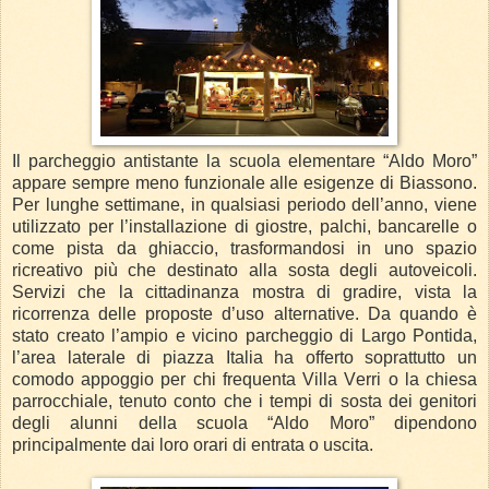
Il parcheggio antistante la scuola elementare “Aldo Moro”
appare sempre meno funzionale alle esigenze di Biassono.
Per lunghe settimane, in qualsiasi periodo dell’anno, viene
utilizzato per l’installazione di giostre, palchi, bancarelle o
come pista da ghiaccio, trasformandosi in uno spazio
ricreativo più che destinato alla sosta degli autoveicoli.
Servizi che la cittadinanza mostra di gradire, vista la
ricorrenza delle proposte d’uso alternative. Da quando è
stato creato l’ampio e vicino parcheggio di Largo Pontida,
l’area laterale di piazza Italia ha offerto soprattutto un
comodo appoggio per chi frequenta Villa Verri o la chiesa
parrocchiale, tenuto conto che i tempi di sosta dei genitori
degli alunni della scuola “Aldo Moro” dipendono
principalmente dai loro orari di entrata o uscita.