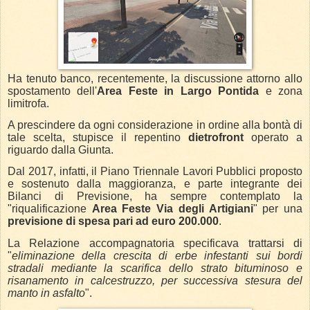
Ha tenuto banco, recentemente, la discussione attorno allo
spostamento dell'
Area Feste in Largo Pontida
e zona
limitrofa.
A prescindere da ogni considerazione in ordine alla bontà di
tale scelta, stupisce il repentino
dietrofront
operato a
riguardo dalla Giunta.
Dal 2017, infatti, il Piano Triennale Lavori Pubblici proposto
e sostenuto dalla maggioranza, e parte integrante dei
Bilanci di Previsione, ha sempre contemplato la
"riqualificazione
Area Feste Via degli Artigiani
" per una
previsione di spesa pari ad euro 200.000
.
La Relazione accompagnatoria specificava trattarsi di
"
eliminazione della crescita di erbe infestanti sui bordi
stradali mediante la scarifica dello strato bituminoso e
risanamento in calcestruzzo, per successiva stesura del
manto in asfalto
".