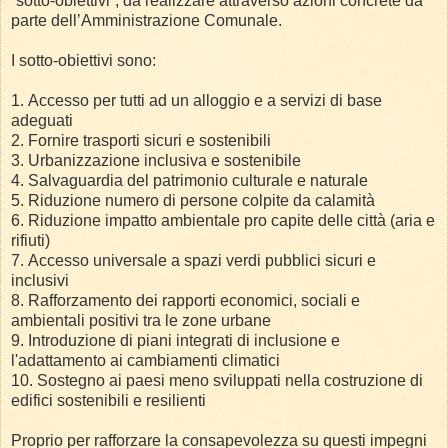
“sotto-obiettivi”, da realizzare attraverso azioni concrete da
parte dell’Amministrazione Comunale.
I sotto-obiettivi sono:
1. Accesso per tutti ad un alloggio e a servizi di base
adeguati
2. Fornire trasporti sicuri e sostenibili
3. Urbanizzazione inclusiva e sostenibile
4. Salvaguardia del patrimonio culturale e naturale
5. Riduzione numero di persone colpite da calamità
6. Riduzione impatto ambientale pro capite delle città (aria e
rifiuti)
7. Accesso universale a spazi verdi pubblici sicuri e
inclusivi
8. Rafforzamento dei rapporti economici, sociali e
ambientali positivi tra le zone urbane
9. Introduzione di piani integrati di inclusione e
l'adattamento ai cambiamenti climatici
10. Sostegno ai paesi meno sviluppati nella costruzione di
edifici sostenibili e resilienti
Proprio per rafforzare la consapevolezza su questi impegni