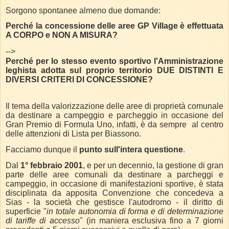
Sorgono spontanee almeno due domande:
Perché la concessione delle aree GP Village è effettuata
A CORPO e NON A MISURA?
-->
Perché per lo stesso evento sportivo l'Amministrazione
leghista adotta sul proprio territorio DUE DISTINTI E
DIVERSI CRITERI DI CONCESSIONE?
Il tema della valorizzazione delle aree di proprietà comunale
da destinare a campeggio e parcheggio in occasione del
Gran Premio di Formula Uno, infatti, è da sempre al centro
delle attenzioni di Lista per Biassono.
Facciamo dunque il
punto sull'intera questione
.
Dal
1° febbraio 2001
, e per un decennio, la gestione di gran
parte delle aree comunali da destinare a parcheggi e
campeggio, in occasione di manifestazioni sportive, è stata
disciplinata da apposita Convenzione che concedeva a
Sias - la società che gestisce l'autodromo - il diritto di
superficie "
in totale autonomia di forma e di determinazione
di tariffe di accesso
" (in maniera esclusiva fino a 7 giorni