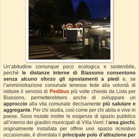
Un’abitudine comunque poco ecologica e sostenibile,
perché
le distanze interne di Biassono consentono
senza alcuno sforzo gli spostamenti a piedi
e, se
l’amministrazione comunale tenesse fede alla volontà di
istituire il servizio di
Pedibus
più volte chiesto da Lista per
Biassono, permetterebbero anche di sviluppare un
approccio
alla vita comunale decisamente
più salutare e
aggregante
. Per chi studia, così come per chi abita e vive in
paese. Sono mutate inoltre le esigenze di spazio pubblico
all’interno dei giardini municipali di Villa Verri: l’
area giochi
,
originalmente installata per offrire uno spazio ricreativo
occasionale, è diventata il
principale polo d’attrazione per