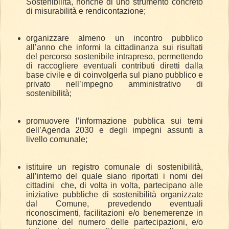
Sostenibilità, nonché di uno strumento concreto
di misurabilità e rendicontazione;
organizzare almeno un incontro pubblico
all’anno che informi la cittadinanza sui risultati
del percorso sostenibile intrapreso, permettendo
di raccogliere eventuali contributi diretti dalla
base civile e di coinvolgerla sul piano pubblico e
privato nell’impegno amministrativo di
sostenibilità;
promuovere l’informazione pubblica sui temi
dell’Agenda 2030 e degli impegni assunti a
livello comunale;
istituire un registro comunale di sostenibilità,
all’interno del quale siano riportati i nomi dei
cittadini
che, di volta in volta, partecipano alle
iniziative pubbliche di sostenibilità organizzate
dal Comune, prevedendo eventuali
riconoscimenti, facilitazioni e/o benemerenze in
funzione del numero delle partecipazioni, e/o