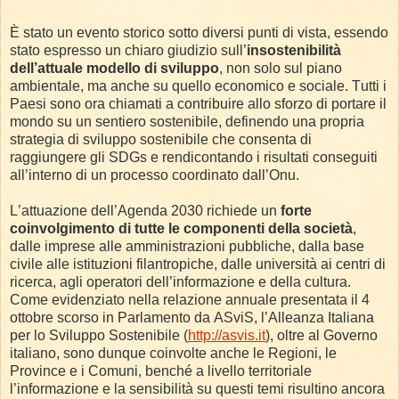
È stato un evento storico sotto diversi punti di vista, essendo
stato espresso un chiaro giudizio sull’
insostenibilità
dell’attuale modello di sviluppo
, non solo sul piano
ambientale, ma anche su quello economico e sociale. Tutti i
Paesi sono ora chiamati a contribuire allo sforzo di portare il
mondo su un sentiero sostenibile, definendo una propria
strategia di sviluppo sostenibile che consenta di
raggiungere gli SDGs e rendicontando i risultati conseguiti
all’interno di un processo coordinato dall’Onu.
L’attuazione dell’Agenda 2030 richiede un
forte
coinvolgimento di tutte le componenti della società
,
dalle imprese alle amministrazioni pubbliche, dalla base
civile alle istituzioni filantropiche, dalle università ai centri di
ricerca, agli operatori dell’informazione e della cultura.
Come evidenziato nella relazione annuale presentata il 4
ottobre scorso in Parlamento da ASviS, l’Alleanza Italiana
per lo Sviluppo Sostenibile (
http://asvis.it
), oltre al Governo
italiano, sono dunque coinvolte anche le Regioni, le
Province e i Comuni, benché a livello territoriale
l’informazione e la sensibilità su questi temi risultino ancora