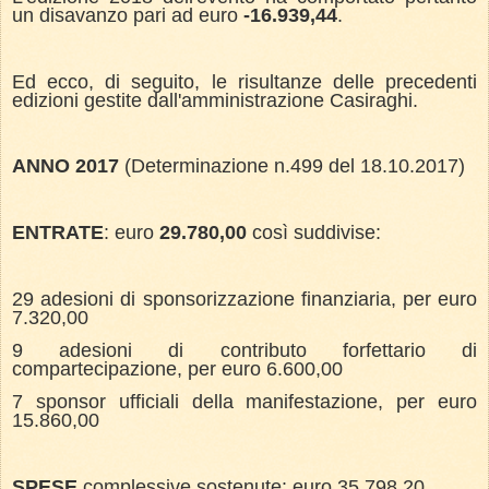
un disavanzo pari ad euro
-16.939,44
.
Ed ecco, di seguito, le risultanze delle precedenti
edizioni gestite dall'amministrazione Casiraghi.
ANNO 2017
(Determinazione n.499 del 18.10.2017)
ENTRATE
: euro
29.780,00
così suddivise:
29 adesioni di sponsorizzazione finanziaria, per euro
7.320,00
9 adesioni di contributo forfettario di
compartecipazione, per euro 6.600,00
7 sponsor ufficiali della manifestazione, per euro
15.860,00
SPESE
complessive sostenute: euro 35.798,20.