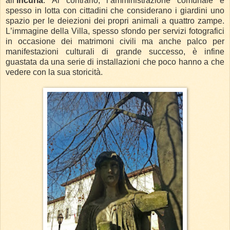
all’
incuria
. Al contrario, l’amministrazione comunale è
spesso in lotta con cittadini che considerano i giardini uno
spazio per le deiezioni dei propri animali a quattro zampe.
L’immagine della Villa, spesso sfondo per servizi fotografici
in occasione dei matrimoni civili ma anche palco per
manifestazioni culturali di grande successo, è infine
guastata da una serie di installazioni che poco hanno a che
vedere con la sua storicità.