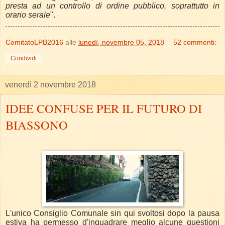
presta ad un controllo di ordine pubblico, soprattutto in
orario serale
".
ComitatoLPB2016
alle
lunedì, novembre 05, 2018
52 commenti:
Condividi
venerdì 2 novembre 2018
IDEE CONFUSE PER IL FUTURO DI
BIASSONO
L'unico Consiglio Comunale sin qui svoltosi dopo la pausa
estiva ha permesso d'inquadrare meglio alcune questioni