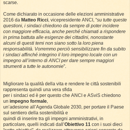
scarse.
Come dichiarato in occasione delle elezioni amministrative
2016 da
Matteo Ricci
, vicepresidente ANCI, “
su tutte queste
questioni, i sindaci chiedono da sempre di poter incidere
con maggiore efficacia, anche perché chiamati a rispondere
in prima battuta alle esigenze dei cittadini, nonostante
alcuni di questi temi non siano sotto la loro piena
responsabilità. Vorremmo perciò sensibilizzare fin da subito
i sindaci affinché integrino il loro impegno locale con un
impegno all’interno di ANCI per dare sempre maggiori
strumenti a tutte le autonomie
”.
Migliorare la qualità della vita e rendere le città sostenibili
rappresenta quindi una vera sfida
per i sindaci ed è per questo che ANCI e ASviS chiedono
un
impegno formale
,
un’adesione all’Agenda Globale 2030, per portare il Paese
sul sentiero della sostenibilità e
quindi di inserire tra gli impegni amministrativi, in
particolare, quelli indicati dall’
Obiettivo 11
con i suoi dieci