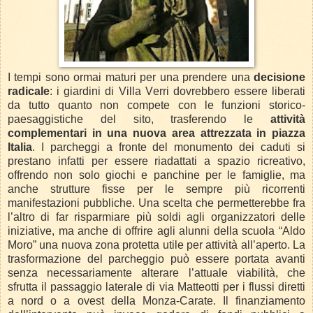
I tempi sono ormai maturi per una prendere una
decisione
radicale
: i giardini di Villa Verri dovrebbero essere liberati
da tutto quanto non compete con le funzioni storico-
paesaggistiche del sito, trasferendo le
attività
complementari in una nuova area attrezzata in piazza
Italia
. I parcheggi a fronte del monumento dei caduti si
prestano infatti per essere riadattati a spazio ricreativo,
offrendo non solo giochi e panchine per le famiglie, ma
anche strutture fisse per le sempre più ricorrenti
manifestazioni pubbliche. Una scelta che permetterebbe fra
l’altro di far risparmiare più soldi agli organizzatori delle
iniziative, ma anche di offrire agli alunni della scuola “Aldo
Moro” una nuova zona protetta utile per attività all’aperto. La
trasformazione del parcheggio può essere portata avanti
senza necessariamente alterare l’attuale viabilità, che
sfrutta il passaggio laterale di via Matteotti per i flussi diretti
a nord o a ovest della Monza-Carate. Il finanziamento