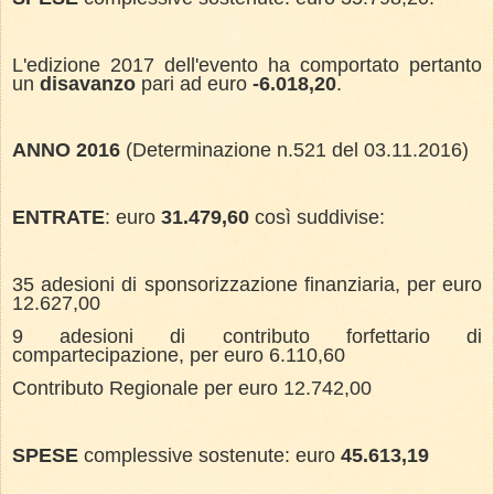
L'edizione 2017 dell'evento ha comportato pertanto
un
disavanzo
pari ad euro
-6.018,20
.
ANNO 2016
(Determinazione n.521 del 03.11.2016)
ENTRATE
: euro
31.479,60
così suddivise:
35 adesioni di sponsorizzazione finanziaria, per euro
12.627,00
9 adesioni di contributo forfettario di
compartecipazione, per euro 6.110,60
Contributo Regionale per euro 12.742,00
SPESE
complessive sostenute: euro
45.613,19