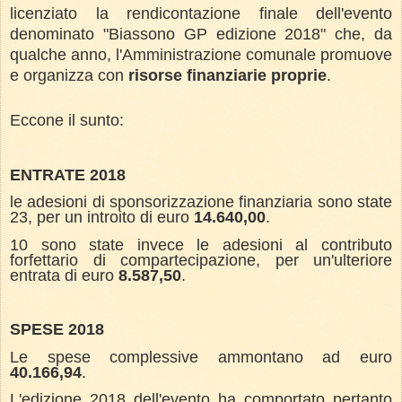
licenziato la rendicontazione finale dell'evento
denominato "Biassono GP edizione 2018" che, da
qualche anno, l'Amministrazione comunale promuove
e organizza con
risorse finanziarie proprie
.
Eccone il sunto:
ENTRATE 2018
le adesioni di sponsorizzazione finanziaria sono state
23, per un introito di euro
14.640,00
.
10 sono state invece le adesioni al contributo
forfettario di compartecipazione, per un'ulteriore
entrata di euro
8.587,50
.
SPESE 2018
Le spese complessive ammontano ad euro
40.166,94
.
L'edizione 2018 dell'evento ha comportato pertanto