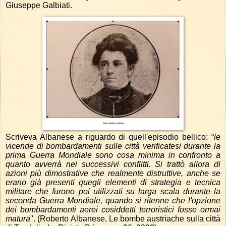
Giuseppe Galbiati.
Scriveva Albanese a riguardo di quell'episodio bellico: “
le
vicende di bombardamenti sulle città verificatesi durante la
prima Guerra Mondiale sono cosa minima in confronto a
quanto avverrà nei successivi conflitti. Si trattò allora di
azioni più dimostrative che realmente distruttive, anche se
erano già presenti quegli elementi di strategia e tecnica
militare che furono poi utilizzati su larga scala durante la
seconda Guerra Mondiale, quando si ritenne che l'opzione
dei bombardamenti aerei cosiddetti terroristici fosse ormai
matura
". (Roberto Albanese, Le bombe austriache sulla città