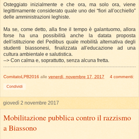
Osteggiato inizialmente e che ora, ma solo ora, viene
legittimamente considerato quale uno dei “fiori all'occhiello”
delle amministrazioni leghiste.
Ma se, come detto, alla fine il tempo è galantuomo, allora
forse ha una possibilità anche la datata proposta
dell'istituzione del Pedibus quale mobilità alternativa degli
studenti biassonesi, finalizzata all'educazione ad una
cultura ambientale e salutistica.
-->
Con calma e, soprattutto, senza alcuna fretta.
ComitatoLPB2016
alle
venerdì, novembre 17, 2017
4 commenti:
Condividi
giovedì 2 novembre 2017
Mobilitazione pubblica contro il razzismo
a Biassono