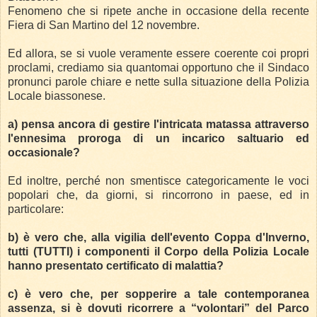
Fenomeno che si ripete anche in occasione della recente
Fiera di San Martino del 12 novembre.
Ed allora, se si vuole veramente essere coerente coi propri
proclami, crediamo sia quantomai opportuno che il Sindaco
pronunci parole chiare e nette sulla situazione della Polizia
Locale biassonese.
a) pensa ancora di gestire l'intricata matassa attraverso
l'ennesima proroga di un incarico saltuario ed
occasionale?
Ed inoltre, perché non smentisce categoricamente le voci
popolari che, da giorni, si rincorrono in paese, ed in
particolare:
b) è vero che, alla vigilia dell'evento Coppa d'Inverno,
tutti (TUTTI) i componenti il Corpo della Polizia Locale
hanno presentato certificato di malattia?
c) è vero che, per sopperire a tale contemporanea
assenza, si è dovuti ricorrere a “volontari” del Parco