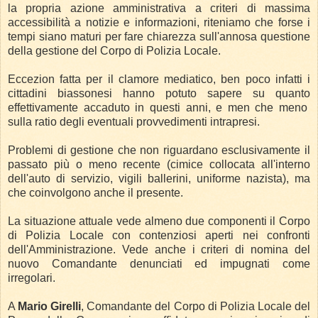
la propria azione amministrativa a criteri di massima
accessibilità a notizie e informazioni, riteniamo che forse i
tempi siano maturi per fare chiarezza sull'annosa questione
della gestione del Corpo di Polizia Locale.
Eccezion fatta per il clamore mediatico, ben poco infatti i
cittadini biassonesi hanno potuto sapere su quanto
effettivamente accaduto in questi anni, e men che meno
sulla ratio degli eventuali provvedimenti intrapresi.
Problemi di gestione che non riguardano esclusivamente il
passato più o meno recente (cimice collocata all'interno
dell'auto di servizio, vigili ballerini, uniforme nazista), ma
che coinvolgono anche il presente.
La situazione attuale vede almeno due componenti il Corpo
di Polizia Locale con contenziosi aperti nei confronti
dell'Amministrazione.
Vede anche i criteri di nomina del
nuovo Comandante denunciati ed impugnati come
irregolari.
A
Mario Girelli
, Comandante del Corpo di Polizia Locale del