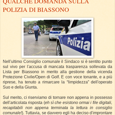
QUALCHE DOMANDA SULLA
POLIZIA DI BIASSONO
Nell'ultimo Consiglio comunale il Sindaco si è sentito punto
sul vivo per l'accusa di mancata trasparenza sollevata da
Lista per Biassono in merito alla gestione della vicenda
Protezione Civile/Open di Golf.
E con voce tonante, e a più
riprese, ha tenuto a rimarcare la “limpidezza” dell'operato
Suo e della Giunta.
Sul merito, ci riserviamo di tornare non appena in possesso
dell'articolata risposta (
eh sì che esistono ormai i file digitali,
recapitabili non appena terminata la lettura in consiglio
comunale!
).
Tuttavia, se davvero egli ha deciso d'improntare