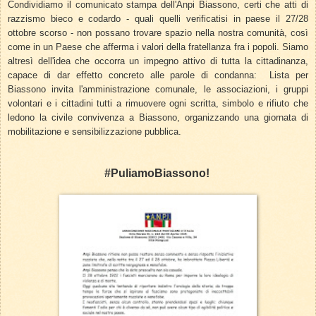
Condividiamo il comunicato stampa dell'Anpi Biassono, certi che atti di
razzismo bieco e codardo - quali quelli verificatisi in paese il 27/28
ottobre scorso - non possano trovare spazio nella nostra comunità, così
come in un Paese che afferma i valori della fratellanza fra i popoli. Siamo
altresì dell'idea che occorra un impegno attivo di tutta la cittadinanza,
capace di dar effetto concreto alle parole di condanna:
Lista per
Biassono invita l'amministrazione comunale, le associazioni, i gruppi
volontari e i cittadini tutti a rimuovere ogni scritta, simbolo e rifiuto che
ledono la civile convivenza a Biassono, organizzando una giornata di
mobilitazione e sensibilizzazione pubblica.
#PuliamoBiassono!