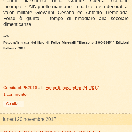
Caduti biassonesi della Grande Guerra risultano
incomplete. All'appello mancano, in particolare, i decorati al
valor militare Giovanni Cesana ed Antonio Tremolada.
Forse è giunto il tempo di rimediare alla secolare
dimenticanza!
-->
Fotografie tratte del libro di Felice Meregalli “Biassono 1900-1945”” Edizioni
Bellavite, 2016.
ComitatoLPB2016
alle
venerdì, novembre 24, 2017
1 commento:
Condividi
lunedì 20 novembre 2017