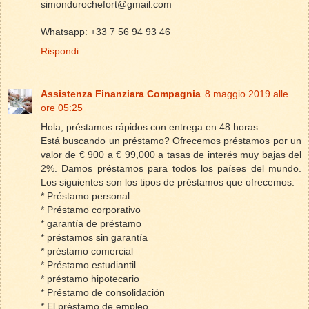
simondurochefort@gmail.com
Whatsapp: +33 7 56 94 93 46
Rispondi
Assistenza Finanziara Compagnia
8 maggio 2019 alle
ore 05:25
Hola, préstamos rápidos con entrega en 48 horas.
Está buscando un préstamo? Ofrecemos préstamos por un
valor de € 900 a € 99,000 a tasas de interés muy bajas del
2%. Damos préstamos para todos los países del mundo.
Los siguientes son los tipos de préstamos que ofrecemos.
* Préstamo personal
* Préstamo corporativo
* garantía de préstamo
* préstamos sin garantía
* préstamo comercial
* Préstamo estudiantil
* préstamo hipotecario
* Préstamo de consolidación
* El préstamo de empleo.