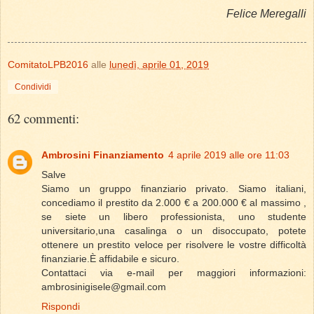
Felice Meregalli
ComitatoLPB2016
alle
lunedì, aprile 01, 2019
Condividi
62 commenti:
Ambrosini Finanziamento
4 aprile 2019 alle ore 11:03
Salve
Siamo un gruppo finanziario privato. Siamo italiani,
concediamo il prestito da 2.000 € a 200.000 € al massimo ,
se siete un libero professionista, uno studente
universitario,una casalinga o un disoccupato, potete
ottenere un prestito veloce per risolvere le vostre difficoltà
finanziarie.È affidabile e sicuro.
Contattaci via e-mail per maggiori informazioni:
ambrosinigisele@gmail.com
Rispondi