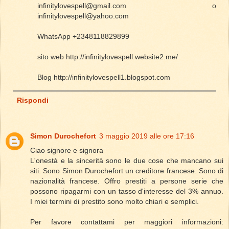
infinitylovespell@gmail.com o
infinitylovespell@yahoo.com
WhatsApp +2348118829899
sito web http://infinitylovespell.website2.me/
Blog http://infinitylovespell1.blogspot.com
Rispondi
Simon Durochefort
3 maggio 2019 alle ore 17:16
Ciao signore e signora
L'onestà e la sincerità sono le due cose che mancano sui
siti. Sono Simon Durochefort un creditore francese. Sono di
nazionalità francese. Offro prestiti a persone serie che
possono ripagarmi con un tasso d'interesse del 3% annuo.
I miei termini di prestito sono molto chiari e semplici.
Per favore contattami per maggiori informazioni: