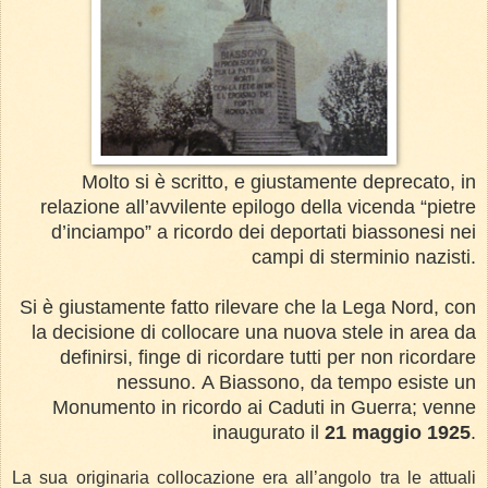
Molto si è scritto, e giustamente deprecato, in
relazione all’avvilente epilogo della vicenda “pietre
d’inciampo” a ricordo dei deportati biassonesi nei
campi di sterminio nazisti.
Si è giustamente fatto rilevare che la Lega Nord, con
la decisione di collocare una nuova stele in area da
definirsi, finge di ricordare tutti per non ricordare
nessuno.
A Biassono, da tempo esiste un
Monumento in ricordo ai Caduti in Guerra; venne
inaugurato il
21 maggio 1925
.
La sua originaria collocazione era all’angolo tra le attuali