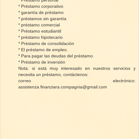
* Préstamo corporativo
* garantía de préstamo
* préstamos sin garantía
* préstamo comercial
* Préstamo estudiantil
* préstamo hipotecario
* Préstamo de consolidación
* El préstamo de empleo.
* Para pagar las deudas del préstamo.
* Préstamo de inversión
Nota: si está muy interesado en nuestros servicios y
necesita un préstamo, contáctenos:
correo electrónico:
assistenza.finanziara.compagnia@gmail.com