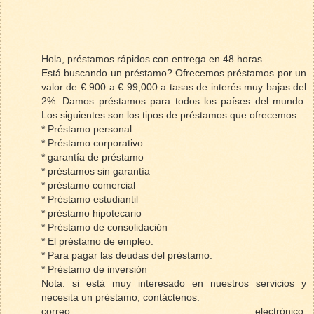
Hola, préstamos rápidos con entrega en 48 horas.
Está buscando un préstamo? Ofrecemos préstamos por un
valor de € 900 a € 99,000 a tasas de interés muy bajas del
2%. Damos préstamos para todos los países del mundo.
Los siguientes son los tipos de préstamos que ofrecemos.
* Préstamo personal
* Préstamo corporativo
* garantía de préstamo
* préstamos sin garantía
* préstamo comercial
* Préstamo estudiantil
* préstamo hipotecario
* Préstamo de consolidación
* El préstamo de empleo.
* Para pagar las deudas del préstamo.
* Préstamo de inversión
Nota: si está muy interesado en nuestros servicios y
necesita un préstamo, contáctenos:
correo electrónico: