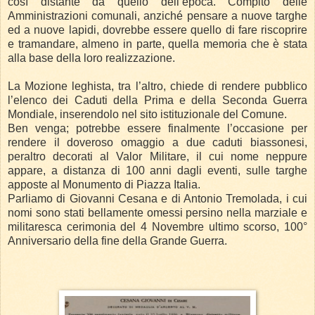
così distante da quello dell’epoca.
Compito delle
Amministrazioni comunali, anziché pensare a nuove targhe
ed a nuove lapidi, dovrebbe essere quello di fare riscoprire
e tramandare, almeno in parte, quella memoria che è stata
alla base della loro realizzazione.
La Mozione leghista, tra l’altro, chiede di rendere pubblico
l’elenco dei Caduti della Prima e della Seconda Guerra
Mondiale, inserendolo nel sito istituzionale del Comune.
Ben venga; potrebbe essere finalmente l’occasione per
rendere il doveroso omaggio a due caduti biassonesi,
peraltro decorati al Valor Militare, il cui nome neppure
appare, a distanza di 100 anni dagli eventi, sulle targhe
apposte al Monumento di Piazza Italia.
Parliamo di Giovanni Cesana e di Antonio Tremolada, i cui
nomi sono stati bellamente omessi persino nella marziale e
militaresca cerimonia del 4 Novembre ultimo scorso, 100°
Anniversario della fine della Grande Guerra.