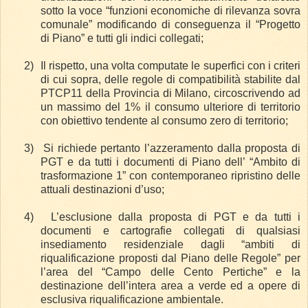
sotto la voce “funzioni economiche di rilevanza sovra
comunale” modificando di conseguenza il “Progetto
di Piano” e tutti gli indici collegati;
2)
Il rispetto, una volta computate le superfici con i criteri
di cui sopra, delle regole di compatibilità stabilite dal
PTCP11 della Provincia di Milano, circoscrivendo ad
un massimo del 1% il consumo ulteriore di territorio
con obiettivo tendente al consumo zero di territorio;
3)
Si richiede pertanto l’azzeramento dalla proposta di
PGT e da tutti i documenti di Piano dell’ “Ambito di
trasformazione 1” con contemporaneo ripristino delle
attuali destinazioni d’uso;
4)
L’esclusione dalla proposta di PGT e da tutti i
documenti e cartografie collegati di qualsiasi
insediamento residenziale dagli “ambiti di
riqualificazione proposti dal Piano delle Regole” per
l’area del “Campo delle Cento Pertiche” e la
destinazione dell’intera area a verde ed a opere di
esclusiva riqualificazione ambientale.