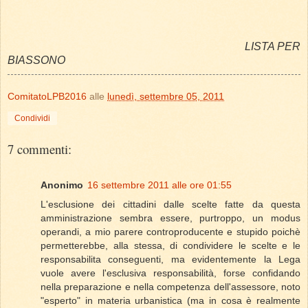
LISTA PER
BIASSONO
ComitatoLPB2016
alle
lunedì, settembre 05, 2011
Condividi
7 commenti:
Anonimo
16 settembre 2011 alle ore 01:55
L'esclusione dei cittadini dalle scelte fatte da questa
amministrazione sembra essere, purtroppo, un modus
operandi, a mio parere controproducente e stupido poichè
permetterebbe, alla stessa, di condividere le scelte e le
responsabilita conseguenti, ma evidentemente la Lega
vuole avere l'esclusiva responsabilità, forse confidando
nella preparazione e nella competenza dell'assessore, noto
"esperto" in materia urbanistica (ma in cosa è realmente