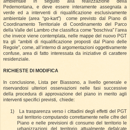
ambientale in seguito alla realizzazione della
Pedemontana, e deve essere interamente assegnata a
verde ed a interventi di riqualificazione esclusivamente
ambientale (area “go-kart”) come previsto dal Piano di
Coordinamento Territoriale di Coordinamento del Parco
della Valle del Lambro che classifica come “boschiva” l’area
che invece viene contemplata, nelle mappe del nuovo PGT
tra gli “ambiti di riqualificazione proposti dal Piano delle
Regole”, come, all’interno di argomentazioni oggettivamente
confuse, area di fatto interessata da iniziative di carattere
residenziale.
RICHIESTE DI MODIFICA
In conclusione, Lista per Biassono, a livello generale e
riservandosi ulteriori osservazioni nelle fasi successive
della procedura di approvazione del piano in merito agli
interventi specifici previsti, chiede:
1)
La trasparenza verso i cittadini degli effetti del PGT
sul territorio computando correttamente nelle cifre del
Piano e nelle previsioni di consumo del territorio le
urbanizzazioni del territorio attualmente defalcate