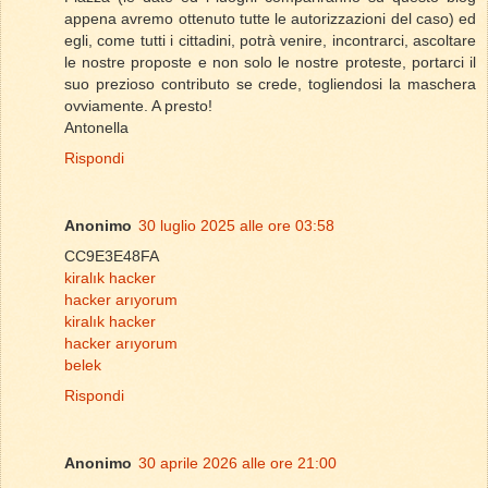
appena avremo ottenuto tutte le autorizzazioni del caso) ed
egli, come tutti i cittadini, potrà venire, incontrarci, ascoltare
le nostre proposte e non solo le nostre proteste, portarci il
suo prezioso contributo se crede, togliendosi la maschera
ovviamente. A presto!
Antonella
Rispondi
Anonimo
30 luglio 2025 alle ore 03:58
CC9E3E48FA
kiralık hacker
hacker arıyorum
kiralık hacker
hacker arıyorum
belek
Rispondi
Anonimo
30 aprile 2026 alle ore 21:00