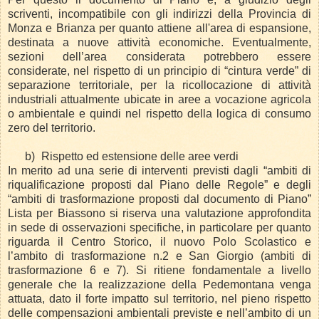
scriventi, incompatibile con gli indirizzi della Provincia di
Monza e Brianza per quanto attiene all'area di espansione,
destinata a nuove attività economiche. Eventualmente,
sezioni dell’area considerata potrebbero essere
considerate, nel rispetto di un principio di “cintura verde” di
separazione territoriale, per la ricollocazione di attività
industriali attualmente ubicate in aree a vocazione agricola
o ambientale e quindi nel rispetto della logica di consumo
zero del territorio.
b)
Rispetto ed estensione delle aree verdi
In merito ad una serie di interventi previsti dagli “ambiti di
riqualificazione proposti dal Piano delle Regole” e degli
“ambiti di trasformazione proposti dal documento di Piano”
Lista per Biassono si riserva una valutazione approfondita
in sede di osservazioni specifiche, in particolare per quanto
riguarda il Centro Storico, il nuovo Polo Scolastico e
l’ambito di trasformazione n.2 e San Giorgio (ambiti di
trasformazione 6 e 7). Si ritiene fondamentale a livello
generale che la realizzazione della Pedemontana venga
attuata, dato il forte impatto sul territorio, nel pieno rispetto
delle compensazioni ambientali previste e nell’ambito di un