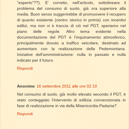
"esperto"??). E' corretto, nell'articolo, sottolineare il
problema del consumo di suolo, già ora superiore alla
media. Buon senso suggerirebbe di promuovere il recupero
di quanto esistente (centro storico in primis) con incentivi
edilizi, ma non vi è traccia di ciò nel PGT; speriamo nel
piano delle regole. Altro tema evidente nella
documentazione del PGT è l'inquinamento atmosferico,
principalmente dovuto a traffico veicolare, destinato ad
aumentare con la realizzazione della Pedemontana.
Iniziative dell'amministrazione: nulla in passato e nulla
indicato per il futuro.
Rispondi
Anonimo
16 settembre 2011 alle ore 02:10
Nel consumo di suolo, già molto elevato secondo il PGT, è
stato conteggiato l'intervento di edilizia convenzionata in
fase di realizzazione in via della Misericordia-Padania?
Rispondi