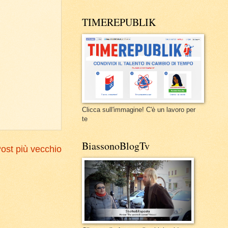
TIMEREPUBLIK
Clicca sull'immagine! C'è un lavoro per
te
BiassonoBlogTv
ost più vecchio