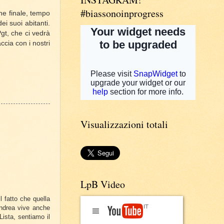
#biassonoinprogress
ne finale, tempo
i suoi abitanti.
gt, che ci vedrà
accia con i nostri
Visualizzazioni totali
LpB Video
 fatto che quella
'Andrea vive anche
Lista, sentiamo il