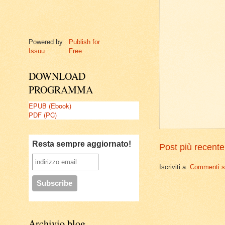
Powered by
Publish for
Issuu
Free
DOWNLOAD
PROGRAMMA
EPUB (Ebook)
PDF (PC)
Resta sempre aggiornato!
Post più recente
Iscriviti a:
Commenti su
Archivio blog