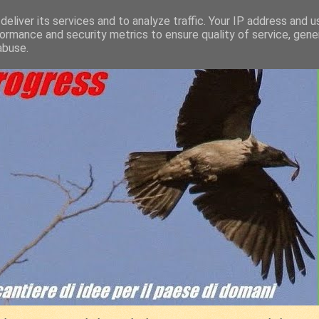
eliver its services and to analyze traffic. Your IP address and 
ormance and security metrics to ensure quality of service, gen
abuse.