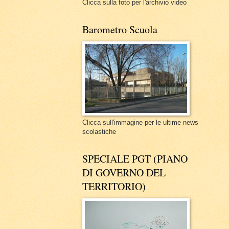
Clicca sulla foto per l'archivio video
Barometro Scuola
Clicca sull'immagine per le ultime news
scolastiche
SPECIALE PGT (PIANO
DI GOVERNO DEL
TERRITORIO)