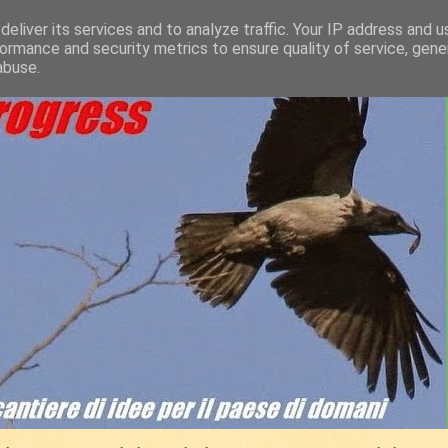
eliver its services and to analyze traffic. Your IP address and 
ormance and security metrics to ensure quality of service, gen
abuse.