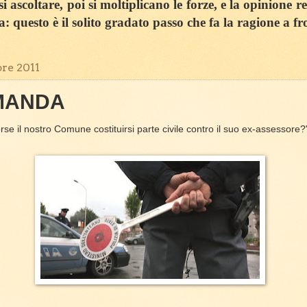
 ascoltare, poi si moltiplicano le forze, e la opinione r
sa: questo è il solito gradato passo che fa la ragione a fr
bre 2011
MANDA
se il nostro Comune costituirsi parte civile contro il suo ex-assessore?