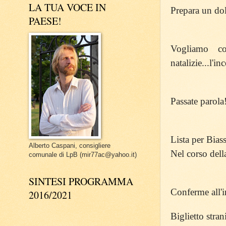
LA TUA VOCE IN
Prepara un dol
PAESE!
Vogliamo co
natalizie...l'i
Passate parola
Lista per Bias
Alberto Caspani, consigliere
Nel corso della
comunale di LpB (mir77ac@yahoo.it)
SINTESI PROGRAMMA
Conferme all'i
2016/2021
Biglietto strani