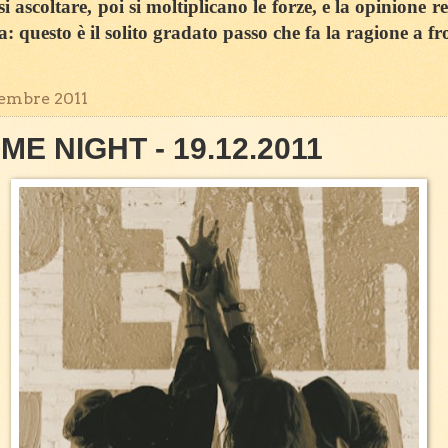
 ascoltare, poi si moltiplicano le forze, e la opinione r
sa: questo è il solito gradato passo che fa la ragione a fr
cembre 2011
E NIGHT - 19.12.2011