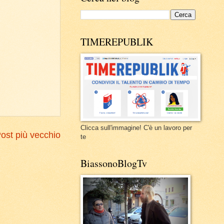
TIMEREPUBLIK
Clicca sull'immagine! C'è un lavoro per
ost più vecchio
te
BiassonoBlogTv