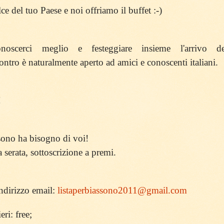
ce del tuo Paese e noi offriamo il buffet :-)
noscerci meglio e festeggiare insieme l'arrivo de
ncontro è naturalmente aperto ad amici e conoscenti italiani.
!
sono ha bisogno di voi!
 serata, sottoscrizione a premi.
ndirizzo email:
listaperbiassono2011@gmail.com
eri: free;