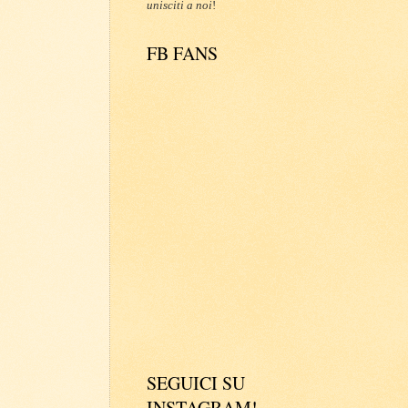
unisciti a noi
!
FB FANS
SEGUICI SU
INSTAGRAM!