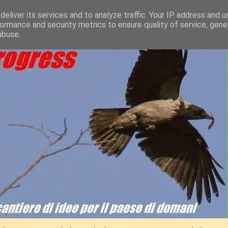
eliver its services and to analyze traffic. Your IP address and 
ormance and security metrics to ensure quality of service, gen
abuse.