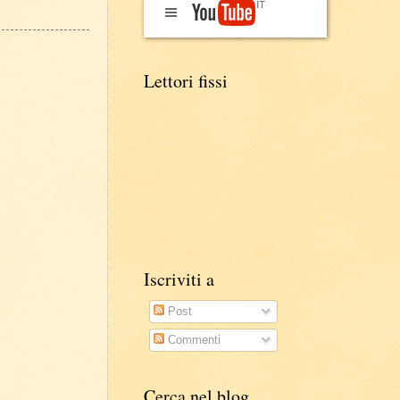
Lettori fissi
Iscriviti a
Post
Commenti
Cerca nel blog