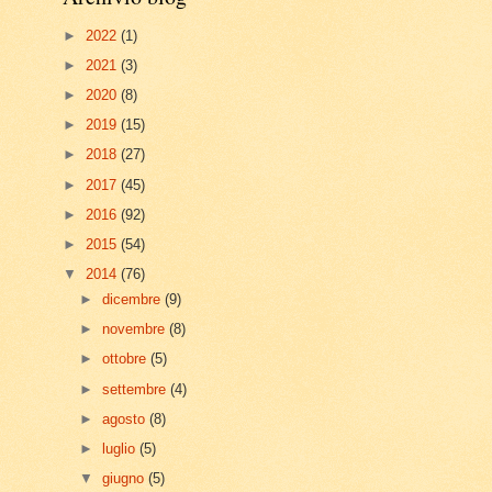
►
2022
(1)
►
2021
(3)
►
2020
(8)
►
2019
(15)
►
2018
(27)
►
2017
(45)
►
2016
(92)
►
2015
(54)
▼
2014
(76)
►
dicembre
(9)
►
novembre
(8)
►
ottobre
(5)
►
settembre
(4)
►
agosto
(8)
►
luglio
(5)
▼
giugno
(5)