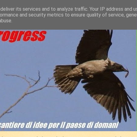
eliver its services and to analyze traffic. Your IP address and 
ormance and security metrics to ensure quality of service, gen
abuse.