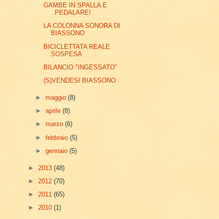
GAMBE IN SPALLA E
..PEDALARE!
LA COLONNA SONORA DI
BIASSONO
BICICLETTATA REALE
SOSPESA
BILANCIO "INGESSATO"
(S)VENDESI BIASSONO
►
maggio
(8)
►
aprile
(8)
►
marzo
(6)
►
febbraio
(5)
►
gennaio
(5)
►
2013
(48)
►
2012
(70)
►
2011
(65)
►
2010
(1)