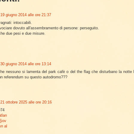
19 giugno 2014 alle ore 21:37
gnati: intoccabili.
ociare dovuto all'assembramento di persone: perseguito.
che due pesi e due misure.
30 giugno 2014 alle ore 13:14
che nessuno si lamenta del park cafè o del the flag che disturbano la notte
un referendum su questo autodromo???
21 ottobre 2025 alle ore 20:16
74
tları
 Şov
ın al