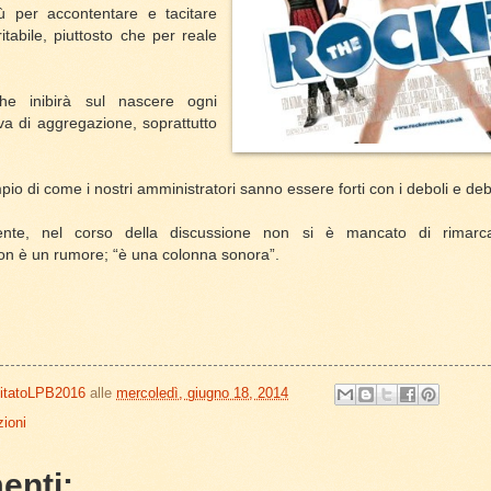
ù per accontentare e tacitare
ritabile, piuttosto che per reale
he inibirà sul nascere ogni
iva di aggregazione, soprattutto
o di come i nostri amministratori sanno essere forti con i deboli e debol
ente, nel corso della discussione non si è mancato di rimarc
on è un rumore; “è una colonna sonora”.
itatoLPB2016
alle
mercoledì, giugno 18, 2014
ioni
enti: