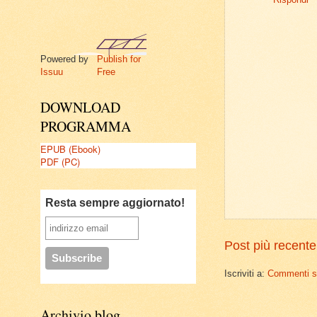
Powered by
Publish for
Issuu
Free
DOWNLOAD
PROGRAMMA
EPUB (Ebook)
PDF (PC)
Resta sempre aggiornato!
Post più recente
Iscriviti a:
Commenti su
Archivio blog