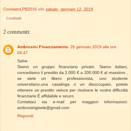
ComitatoLPB2016
alle
sabato, gennaio 12, 2019
Condividi
2 commenti:
Ambrosini Finanziamento
26 gennaio 2019 alle ore
04:47
Salve
Siamo un gruppo finanziario privato. Siamo italiani,
concediamo il prestito da 2.000 € a 200.000 € al massimo ,
se siete un libero professionista, uno studente
universitario,una casalinga o un disoccupato, potete
ottenere un prestito veloce per risolvere le vostre difficoltà
finanziarie.È affidabile e sicuro.
Contattaci via e-mail per maggiori informazioni:
ambrosinigisele@gmail.com
Rispondi