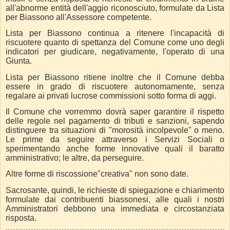
all'abnorme entità dell'aggio riconosciuto, formulate da Lista
per Biassono all'Assessore competente.
Lista per Biassono continua a ritenere l'incapacità di
riscuotere quanto di spettanza del Comune come uno degli
indicatori per giudicare, negativamente, l'operato di una
Giunta.
Lista per Biassono ritiene inoltre che il Comune debba
essere in grado di riscuotere autonomamente, senza
regalare ai privati lucrose commissioni sotto forma di aggi.
Il Comune che vorremmo dovrà saper garantire il rispetto
delle regole nel pagamento di tributi e sanzioni, sapendo
distinguere tra situazioni di "morosità incolpevole" o meno.
Le prime da seguire attraverso i Servizi Sociali o
sperimentando anche forme innovative quali il baratto
amministrativo; le altre, da perseguire.
Altre forme di riscossione"creativa" non sono date.
Sacrosante, quindi, le richieste di spiegazione e chiarimento
formulate dai contribuenti biassonesi, alle quali i nostri
Amministratori debbono una immediata e circostanziata
risposta.