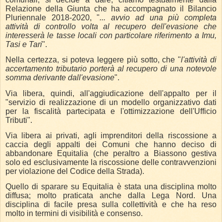
Relazione della Giunta che ha accompagnato il Bilancio
Pluriennale 2018-2020, "
... avvio ad una più completa
attività di controllo volta al recupero dell'evasione che
interesserà le tasse locali con particolare riferimento a Imu,
Tasi e Tari
".
Nella certezza, si poteva leggere più sotto, che "
l'attività di
accertamento tributario porterà al recupero di una notevole
somma derivante dall'evasione
".
Via libera, quindi, all'aggiudicazione dell'appalto per il
"servizio di realizzazione di un modello organizzativo dati
per la fiscalità partecipata e l'ottimizzazione dell'Ufficio
Tributi".
Via libera ai privati, agli imprenditori della riscossione a
caccia degli appalti dei Comuni che hanno deciso di
abbandonare Equitalia (che peraltro a Biassono gestiva
solo ed esclusivamente la riscossione delle contravvenzioni
per violazione del Codice della Strada).
Quello di sparare su Equitalia è stata una disciplina molto
diffusa; molto praticata anche dalla Lega Nord. Una
disciplina di facile presa sulla collettività e che ha reso
molto in termini di visibilità e consenso.