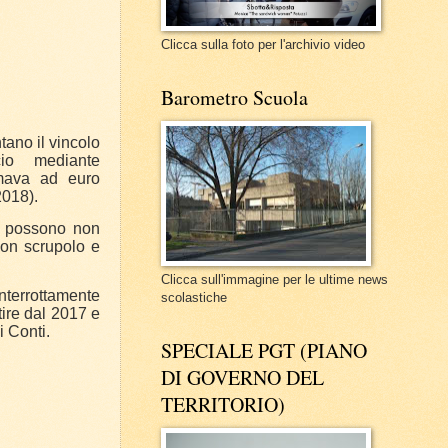
Clicca sulla foto per l'archivio video
Barometro Scuola
ano il vincolo
cio mediante
ava ad euro
2018).
n possono non
con scrupolo e
Clicca sull'immagine per le ultime news
interrottamente
scolastiche
ire dal 2017 e
i Conti.
SPECIALE PGT (PIANO
DI GOVERNO DEL
TERRITORIO)