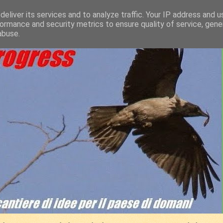
eliver its services and to analyze traffic. Your IP address and 
ormance and security metrics to ensure quality of service, gen
abuse.