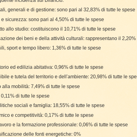
uente incidenza sul Bilancio:
ali, generali e di gestione: sono pari al 32,83% di tutte le spese
 e sicurezza: sono pari al 4,50% di tutte le spese
itto allo studio: costituiscono il 10,71% di tutte le spese
zazione dei beni e della attività culturali: rappresentano il 2,20%
ili, sport e tempo libero: 1,36% di tutte le spese
itorio ed edilizia abitativa: 0,96% di tutte le spese
bile e tutela del territorio e dell'ambiente: 20,98% di tutte le sp
to alla mobilità: 7,49% di tutte le spese
 0,11% di tutte le spese
politiche sociali e famiglia: 18,55% di tutte le spese
ico e competitività: 0,17% di tutte le spese
 lavoro e la formazione professionale: 0,06% di tutte le spese
sificazione delle fonti energetiche: 0%