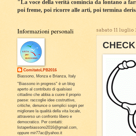
"La voce della verità comincia da lontano a farsi
poi freme, poi ricorre alle arti, poi termina deri
Informazioni personali
sabato 11 luglio
CHECK 
ComitatoLPB2016
Biassono, Monza e Brianza, Italy
"Biassono in progress" è un blog
aperto al contributo di qualsiasi
cittadino che abbia a cuore il proprio
paese: raccoglie idee costruttive,
critiche, denunce o semplici sogni per
migliorare la qualità della vita locale,
attraverso un confronto libero e
democratico. Per contatti:
listaperbiassono2016@gmail.com,
oppure mir77ac@yahoo.it