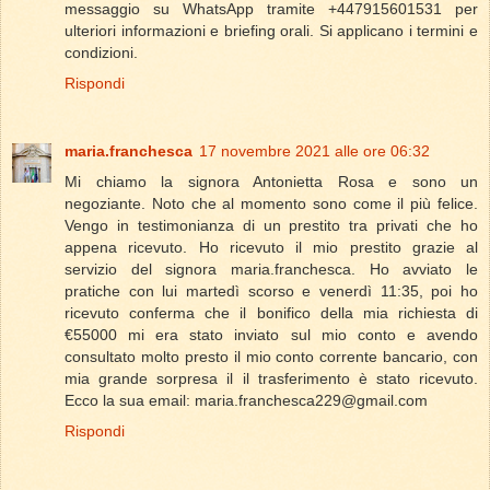
messaggio su WhatsApp tramite +447915601531 per
ulteriori informazioni e briefing orali. Si applicano i termini e
condizioni.
Rispondi
maria.franchesca
17 novembre 2021 alle ore 06:32
Mi chiamo la signora Antonietta Rosa e sono un
negoziante. Noto che al momento sono come il più felice.
Vengo in testimonianza di un prestito tra privati ​​che ho
appena ricevuto. Ho ricevuto il mio prestito grazie al
servizio del signora maria.franchesca. Ho avviato le
pratiche con lui martedì scorso e venerdì 11:35, poi ho
ricevuto conferma che il bonifico della mia richiesta di
€55000 mi era stato inviato sul mio conto e avendo
consultato molto presto il mio conto corrente bancario, con
mia grande sorpresa il il trasferimento è stato ricevuto.
Ecco la sua email: maria.franchesca229@gmail.com
Rispondi