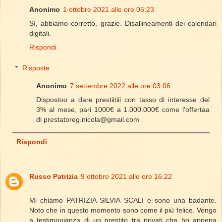
Anonimo
1 ottobre 2021 alle ore 05:23
Sì, abbiamo corretto, grazie. Disallineamenti dei calendari
digitali.
Rispondi
Risposte
Anonimo
7 settembre 2022 alle ore 03:06
Dispostoo a dare prestiitiii con tasso di interesse del
3% al mese, pari 1000€ a 1.000.000€ come l'offertaa
di prestatoreg.nicola@gmail.com
Rispondi
Russo Patrizia
9 ottobre 2021 alle ore 16:22
Mi chiamo PATRIZIA SILVIA SCALI e sono una badante.
Noto che in questo momento sono come il più felice. Vengo
a testimonianza di un prestito tra privati che ho appena