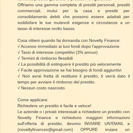
Offriamo una gamma completa di prestiti personali, prestiti
commerciali, mutui per la casa e prestiti per
consolidamento debiti che possono essere adattati per
soddisfare le tue mutevoli esigenze e circostanze a un
tasso di interesse molto basso.
Cosa ottieni quando fai domanda con Novelty Finance:
√ Accesso immediato ai tuoi fondi dopo l'approvazione.
√ Tassi di interesse competitivi (3% annuo)
√ Termini di rimborso flessibili
√ La possibilità di estinguere il prestito più velocemente
√ Facile approvazione se hai bisogno di fondi aggiuntivi
√ Non avrai fretta di restituire il prestito, ti verrà dato il
tempo per avviare il rimborso del prestito.
√ Nessun costo nascosto
Come applicare:
Richiedere un prestito è facile e veloce!
Le aziende o i privati ​​interessati a richiedere un prestito con
Novelty Finance e richiedono maggiori informazioni
sull'offerta di prestito, devono INVIARE UN'EMAIL a
(noveltyfinances@gmail.com) OPPURE inviare un