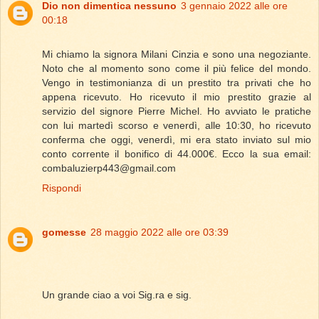
Dio non dimentica nessuno
3 gennaio 2022 alle ore
00:18
Mi chiamo la signora Milani Cinzia e sono una negoziante.
Noto che al momento sono come il più felice del mondo.
Vengo in testimonianza di un prestito tra privati che ho
appena ricevuto. Ho ricevuto il mio prestito grazie al
servizio del signore Pierre Michel. Ho avviato le pratiche
con lui martedì scorso e venerdì, alle 10:30, ho ricevuto
conferma che oggi, venerdì, mi era stato inviato sul mio
conto corrente il bonifico di 44.000€. Ecco la sua email:
combaluzierp443@gmail.com
Rispondi
gomesse
28 maggio 2022 alle ore 03:39
Un grande ciao a voi Sig.ra e sig.