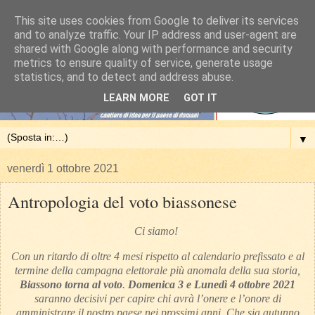
This site uses cookies from Google to deliver its services
and to analyze traffic. Your IP address and user-agent are
shared with Google along with performance and security
metrics to ensure quality of service, generate usage
statistics, and to detect and address abuse.
LEARN MORE
GOT IT
▼
venerdì 1 ottobre 2021
Antropologia del voto biassonese
Ci siamo!
Con un ritardo di oltre 4 mesi rispetto al calendario prefissato e al
termine della campagna elettorale più anomala della sua storia,
Biassono torna al voto
.
Domenica 3 e Lunedì 4 ottobre 2021
saranno decisivi per capire chi avrà l’onere e l’onore di
amministrare il nostro paese nei prossimi anni. Che sia autunno