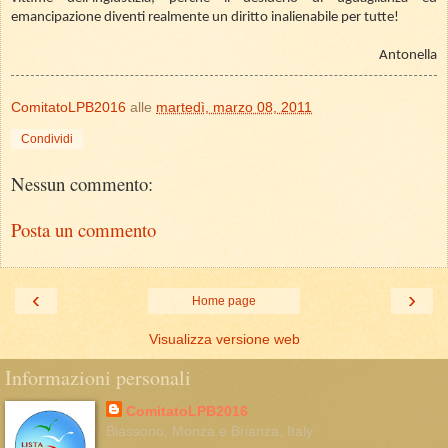
emancipazione diventi realmente un diritto inalienabile per tutte!
Antonella
ComitatoLPB2016
alle
martedì, marzo 08, 2011
Condividi
Nessun commento:
Posta un commento
‹
›
Home page
Visualizza versione web
Informazioni personali
ComitatoLPB2016
Biassono, Monza e Brianza, Italy