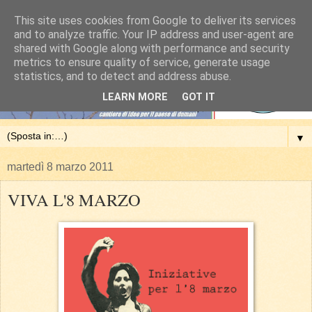
This site uses cookies from Google to deliver its services
and to analyze traffic. Your IP address and user-agent are
shared with Google along with performance and security
metrics to ensure quality of service, generate usage
statistics, and to detect and address abuse.
LEARN MORE
GOT IT
▼
martedì 8 marzo 2011
VIVA L'8 MARZO