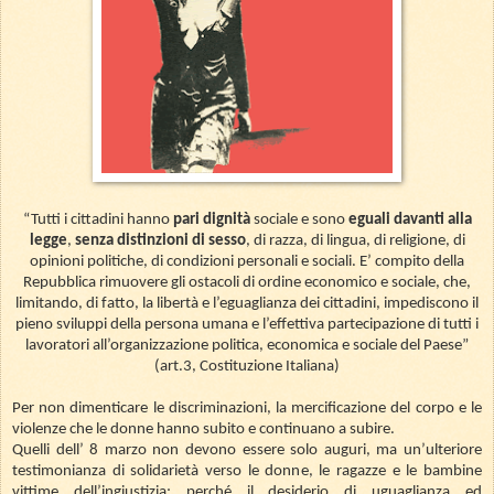
“Tutti i cittadini hanno
pari dignità
sociale e sono
eguali davanti alla
legge
,
senza distinzioni di sesso
, di razza, di lingua, di religione, di
opinioni politiche, di condizioni personali e sociali. E’ compito della
Repubblica rimuovere gli ostacoli di ordine economico e sociale, che,
limitando, di fatto, la libertà e l’eguaglianza dei cittadini, impediscono il
pieno sviluppi della persona umana e l’effettiva partecipazione di tutti i
lavoratori all’organizzazione politica, economica e sociale del Paese”
(art.3, Costituzione Italiana)
Per non dimenticare le discriminazioni, la mercificazione del corpo e le
violenze che le donne hanno subito e continuano a subire.
Quelli dell’ 8 marzo non devono essere solo auguri, ma un’ulteriore
testimonianza di solidarietà verso le donne, le ragazze e le bambine
vittime dell’ingiustizia; perché il desiderio di uguaglianza ed