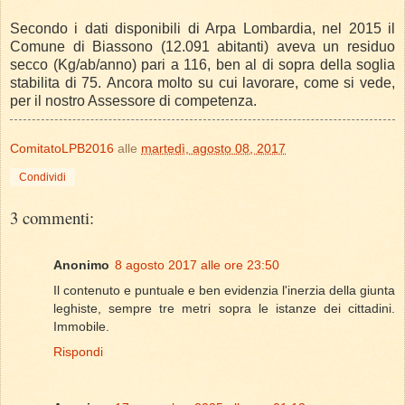
Secondo i dati disponibili di Arpa Lombardia, nel 2015 il
Comune di Biassono (12.091 abitanti) aveva un residuo
secco (Kg/ab/anno) pari a 116, ben al di sopra della soglia
stabilita di 75. Ancora molto su cui lavorare, come si vede,
per il nostro Assessore di competenza.
ComitatoLPB2016
alle
martedì, agosto 08, 2017
Condividi
3 commenti:
Anonimo
8 agosto 2017 alle ore 23:50
Il contenuto e puntuale e ben evidenzia l'inerzia della giunta
leghiste, sempre tre metri sopra le istanze dei cittadini.
Immobile.
Rispondi