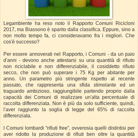
Legambiente ha reso noto il Rapporto Comuni Ricicloni
2017, ma Biassono è sparito dalla classifica. Eppure, sino a
non molto tempo fa, ci consideravamo fra i migliori. Che
cos'è successo?
Per essere annoverati nel Rapporto, i Comuni - da un paio
d'anni - devono anche attestarsi su una quantità di rifiuto
non riciclabile e non differenziabile, il cosiddetto rifiuto
secco, che non può superare i 75 Kg per abitante per
anno. Un parametro più stringente rispetto al recente
passato, che rappresenta una sfida stimolante ed un
traguardo ambizioso, raggiungibile partendo proprio dalla
capacità dei Comuni di realizzare un'alta percentuale di
raccolta differenziata. Non è più da solo sufficiente, quindi,
l'aver raggiunto la soglia di legge del 65% di raccolta
differenziata.
I Comuni lombardi “rifiuti free”, ovverosia quelli distintisi per
aver ridotto la produzione di rifiuti ben oltre la quantità