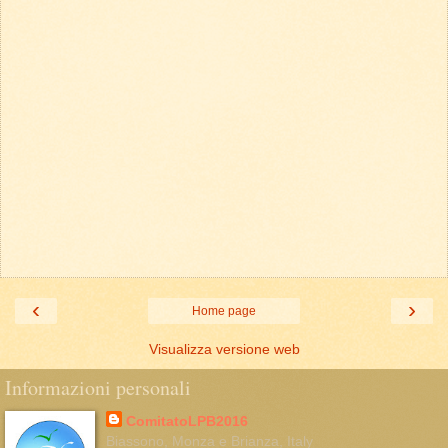
‹
›
Home page
Visualizza versione web
Informazioni personali
ComitatoLPB2016
Biassono, Monza e Brianza, Italy