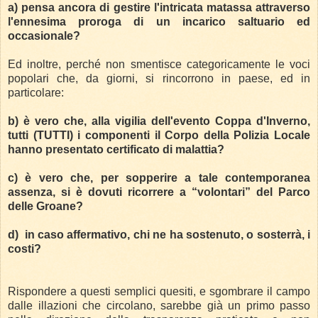
a) pensa ancora di gestire l'intricata matassa attraverso
l'ennesima proroga di un incarico saltuario ed
occasionale?
Ed inoltre, perché non smentisce categoricamente le voci
popolari che, da giorni, si rincorrono in paese, ed in
particolare:
b) è vero che, alla vigilia dell'evento Coppa d'Inverno,
tutti (TUTTI) i componenti il Corpo della Polizia Locale
hanno presentato certificato di malattia?
c) è vero che, per sopperire a tale contemporanea
assenza, si è dovuti ricorrere a “volontari” del Parco
delle Groane?
d)
in caso affermativo, chi ne ha sostenuto, o sosterrà, i
costi?
Rispondere a questi semplici quesiti, e sgombrare il campo
dalle illazioni che circolano, sarebbe già un primo passo