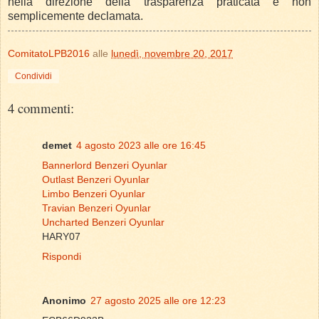
nella direzione della trasparenza praticata e non
semplicemente declamata.
ComitatoLPB2016
alle
lunedì, novembre 20, 2017
Condividi
4 commenti:
demet
4 agosto 2023 alle ore 16:45
Bannerlord Benzeri Oyunlar
Outlast Benzeri Oyunlar
Limbo Benzeri Oyunlar
Travian Benzeri Oyunlar
Uncharted Benzeri Oyunlar
HARY07
Rispondi
Anonimo
27 agosto 2025 alle ore 12:23