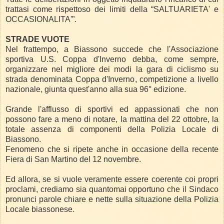
trattasi come rispettoso dei limiti della “SALTUARIETA' e
OCCASIONALITA'”.
STRADE VUOTE
Nel frattempo, a Biassono succede che l'Associazione
sportiva U.S. Coppa d'Inverno debba, come sempre,
organizzare nel migliore dei modi la gara di ciclismo su
strada denominata Coppa d'Inverno, competizione a livello
nazionale, giunta quest'anno alla sua 96° edizione.
Grande l'afflusso di sportivi ed appassionati che non
possono fare a meno di notare, la mattina del 22 ottobre, la
totale assenza di componenti della Polizia Locale di
Biassono.
Fenomeno che si ripete anche in occasione della recente
Fiera di San Martino del 12 novembre.
Ed allora, se si vuole veramente essere coerente coi propri
proclami, crediamo sia quantomai opportuno che il Sindaco
pronunci parole chiare e nette sulla situazione della Polizia
Locale biassonese.