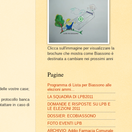
Clicca sull'immagine per visualizzare la
brochure che mostra come Biassono è
destinata a cambiare nei prossimi anni
Pagine
Programma di Lista per Biassono alle
 delle vostre case;
elezioni ammi...
LA SQUADRA DI LPB2011
 protocollo banca
DOMANDE E RISPOSTE SU LPB E
attare in caso di
LE ELEZIONI 2011
DOSSIER: ECOBIASSONO
FOTO EVENTI LPB
ARCHIVIO: Addio Farmacia Comunale