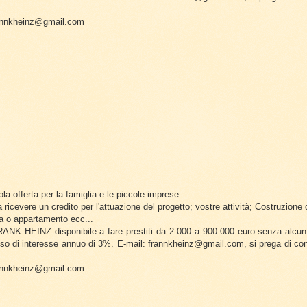
rannkheinz@gmail.com
la offerta per la famiglia e le piccole imprese.
 ricevere un credito per l'attuazione del progetto; vostre attività; Costruzione
sa o appartamento ecc...
ANK HEINZ disponibile a fare prestiti da 2.000 a 900.000 euro senza alcun
so di interesse annuo di 3%. E-mail: frannkheinz@gmail.com, si prega di cont
rannkheinz@gmail.com