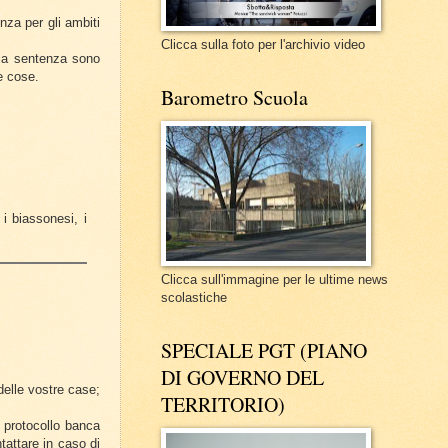
nza per gli ambiti
Clicca sulla foto per l'archivio video
e la sentenza sono
e cose.
Barometro Scuola
i biassonesi, i
Clicca sull'immagine per le ultime news
scolastiche
SPECIALE PGT (PIANO
DI GOVERNO DEL
 delle vostre case;
TERRITORIO)
 protocollo banca
attare in caso di