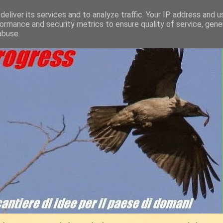
eliver its services and to analyze traffic. Your IP address and 
ormance and security metrics to ensure quality of service, gen
abuse.