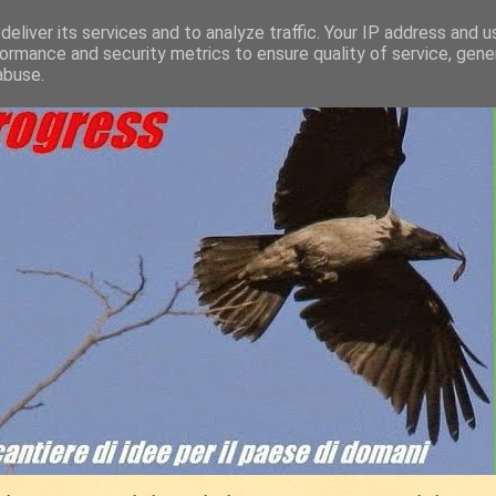
eliver its services and to analyze traffic. Your IP address and 
ormance and security metrics to ensure quality of service, gen
abuse.