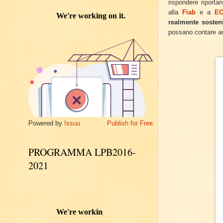
rispondere riporta
alla
Fiab
e a
EC
realmente sosteni
possano contare 
Powered by
Issuu
Publish for Free
PROGRAMMA LPB2016-
2021