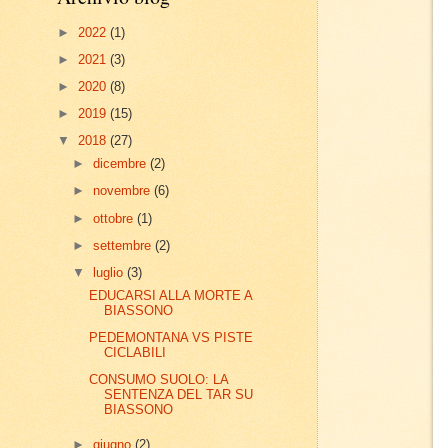
►
2022
(1)
►
2021
(3)
►
2020
(8)
►
2019
(15)
▼
2018
(27)
►
dicembre
(2)
►
novembre
(6)
►
ottobre
(1)
►
settembre
(2)
▼
luglio
(3)
EDUCARSI ALLA MORTE A
BIASSONO
PEDEMONTANA VS PISTE
CICLABILI
CONSUMO SUOLO: LA
SENTENZA DEL TAR SU
BIASSONO
►
giugno
(2)