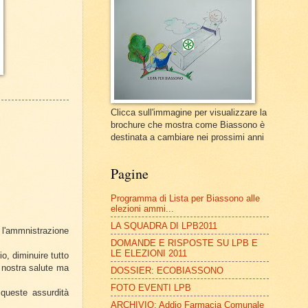
Clicca sull'immagine per visualizzare la
brochure che mostra come Biassono è
destinata a cambiare nei prossimi anni
Pagine
Programma di Lista per Biassono alle
elezioni ammi...
LA SQUADRA DI LPB2011
 l'ammnistrazione
DOMANDE E RISPOSTE SU LPB E
LE ELEZIONI 2011
o, diminuire tutto
a nostra salute ma
DOSSIER: ECOBIASSONO
FOTO EVENTI LPB
queste assurdità
ARCHIVIO: Addio Farmacia Comunale