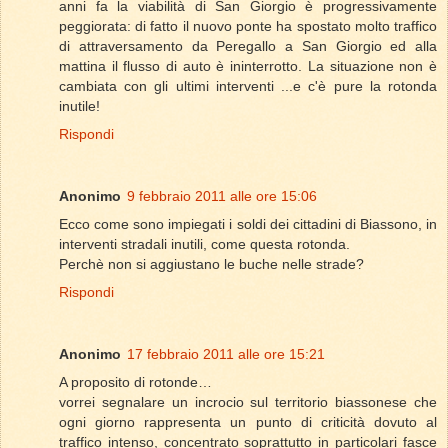
anni fa la viabilità di San Giorgio è progressivamente
peggiorata: di fatto il nuovo ponte ha spostato molto traffico
di attraversamento da Peregallo a San Giorgio ed alla
mattina il flusso di auto è ininterrotto. La situazione non è
cambiata con gli ultimi interventi ...e c'è pure la rotonda
inutile!
Rispondi
Anonimo
9 febbraio 2011 alle ore 15:06
Ecco come sono impiegati i soldi dei cittadini di Biassono, in
interventi stradali inutili, come questa rotonda.
Perchè non si aggiustano le buche nelle strade?
Rispondi
Anonimo
17 febbraio 2011 alle ore 15:21
A proposito di rotonde…
vorrei segnalare un incrocio sul territorio biassonese che
ogni giorno rappresenta un punto di criticità dovuto al
traffico intenso, concentrato soprattutto in particolari fasce