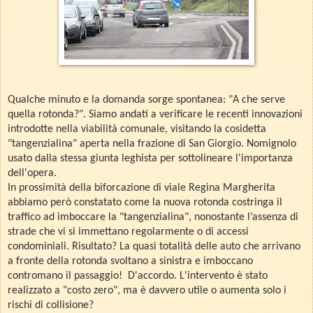
Qualche minuto e la domanda sorge spontanea: "A che serve
quella rotonda?". Siamo andati a verificare le recenti innovazioni
introdotte nella viabilità comunale, visitando la cosidetta
"tangenzialina" aperta nella frazione di San Giorgio. Nomignolo
usato dalla stessa giunta leghista per sottolineare l'importanza
dell'opera.
In prossimità della biforcazione di viale Regina Margherita
abbiamo però constatato come la nuova rotonda costringa il
traffico ad imboccare la "tangenzialina", nonostante l’assenza di
strade che vi si immettano regolarmente o di accessi
condominiali. Risultato? La quasi totalità delle auto che arrivano
a fronte della rotonda svoltano a sinistra e imboccano
contromano il passaggio! D'accordo. L'intervento è stato
realizzato a "costo zero", ma è davvero utile o aumenta solo i
rischi di collisione?