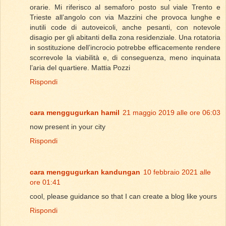
orarie. Mi riferisco al semaforo posto sul viale Trento e
Trieste all’angolo con via Mazzini che provoca lunghe e
inutili code di autoveicoli, anche pesanti, con notevole
disagio per gli abitanti della zona residenziale. Una rotatoria
in sostituzione dell’incrocio potrebbe efficacemente rendere
scorrevole la viabilità e, di conseguenza, meno inquinata
l’aria del quartiere. Mattia Pozzi
Rispondi
cara menggugurkan hamil
21 maggio 2019 alle ore 06:03
now present in your city
Rispondi
cara menggugurkan kandungan
10 febbraio 2021 alle
ore 01:41
cool, please guidance so that I can create a blog like yours
Rispondi