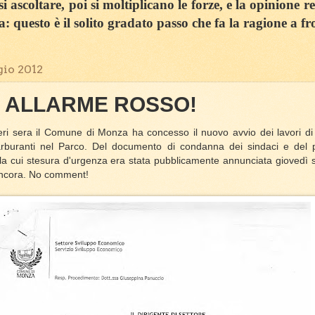
 ascoltare, poi si moltiplicano le forze, e la opinione r
sa: questo è il solito gradato passo che fa la ragione a fr
io 2012
 ALLARME ROSSO!
Ieri sera il Comune di Monza ha concesso il nuovo avvio dei lavori di
carburanti nel Parco. Del documento di condanna dei sindaci e del p
 la cui stesura d'urgenza era stata pubblicamente annunciata giovedì
ncora. No comment!