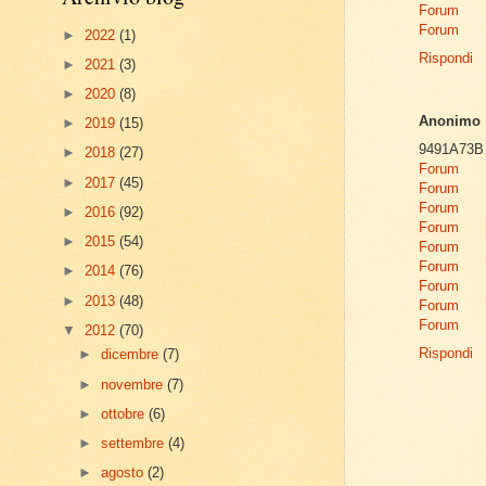
Forum
Forum
►
2022
(1)
Rispondi
►
2021
(3)
►
2020
(8)
Anonimo
►
2019
(15)
9491A73B
►
2018
(27)
Forum
►
2017
(45)
Forum
Forum
►
2016
(92)
Forum
►
2015
(54)
Forum
Forum
►
2014
(76)
Forum
►
2013
(48)
Forum
Forum
▼
2012
(70)
Rispondi
►
dicembre
(7)
►
novembre
(7)
►
ottobre
(6)
►
settembre
(4)
►
agosto
(2)