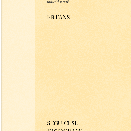
unisciti a noi
!
FB FANS
SEGUICI SU
INSTAGRAM!