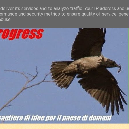
eliver its services and to analyze traffic. Your IP address and 
ormance and security metrics to ensure quality of service, gen
abuse.