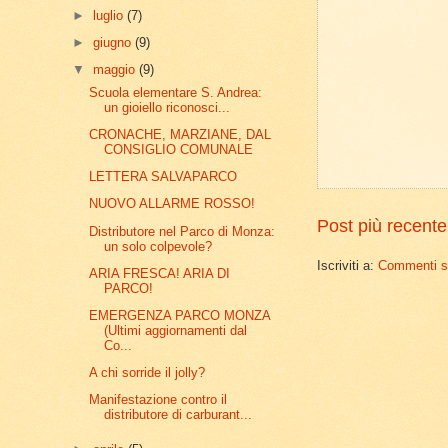
►
luglio
(7)
►
giugno
(9)
▼
maggio
(9)
Scuola elementare S. Andrea:
un gioiello riconosci...
CRONACHE, MARZIANE, DAL
CONSIGLIO COMUNALE
LETTERA SALVAPARCO
NUOVO ALLARME ROSSO!
Post più recente
Distributore nel Parco di Monza:
un solo colpevole?
Iscriviti a:
Commenti su
ARIA FRESCA! ARIA DI
PARCO!
EMERGENZA PARCO MONZA
(Ultimi aggiornamenti dal
Co...
A chi sorride il jolly?
Manifestazione contro il
distributore di carburant...