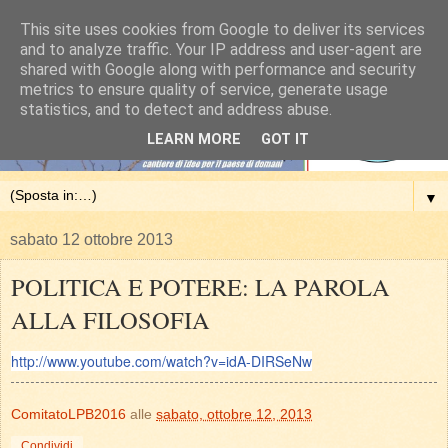
This site uses cookies from Google to deliver its services
and to analyze traffic. Your IP address and user-agent are
shared with Google along with performance and security
metrics to ensure quality of service, generate usage
statistics, and to detect and address abuse.
LEARN MORE
GOT IT
▼
sabato 12 ottobre 2013
POLITICA E POTERE: LA PAROLA
ALLA FILOSOFIA
http://www.youtube.com/watch?v=idA-DIRSeNw
ComitatoLPB2016
alle
sabato, ottobre 12, 2013
Condividi