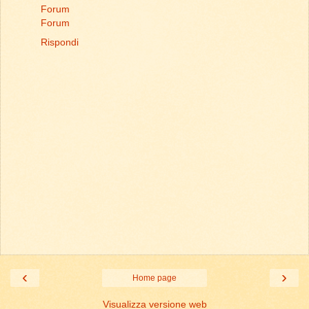
Forum
Forum
Rispondi
‹
›
Home page
Visualizza versione web