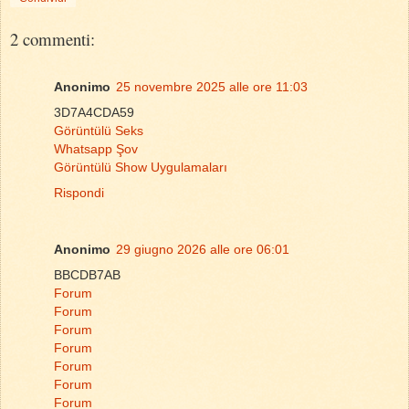
2 commenti:
Anonimo
25 novembre 2025 alle ore 11:03
3D7A4CDA59
Görüntülü Seks
Whatsapp Şov
Görüntülü Show Uygulamaları
Rispondi
Anonimo
29 giugno 2026 alle ore 06:01
BBCDB7AB
Forum
Forum
Forum
Forum
Forum
Forum
Forum