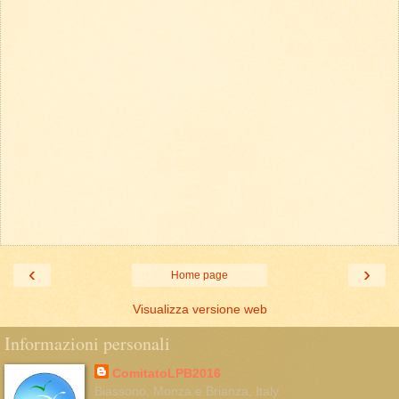
‹
›
Home page
Visualizza versione web
Informazioni personali
ComitatoLPB2016
Biassono, Monza e Brianza, Italy