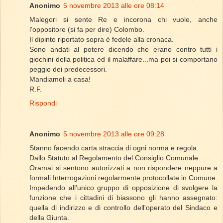
Anonimo
5 novembre 2013 alle ore 08:14
Malegori si sente Re e incorona chi vuole, anche
l'oppositore (si fa per dire) Colombo.
Il dipinto riportato sopra è fedele alla cronaca.
Sono andati al potere dicendo che erano contro tutti i
giochini della politica ed il malaffare...ma poi si comportano
peggio dei predecessori.
Mandiamoli a casa!
R.F.
Rispondi
Anonimo
5 novembre 2013 alle ore 09:28
Stanno facendo carta straccia di ogni norma e regola.
Dallo Statuto al Regolamento del Consiglio Comunale.
Oramai si sentono autorizzati a non rispondere neppure a
formali Interrogazioni regolarmente protocollate in Comune.
Impedendo all'unico gruppo di opposizione di svolgere la
funzione che i cittadini di biassono gli hanno assegnato:
quella di indirizzo e di controllo dell'operato del Sindaco e
della Giunta.