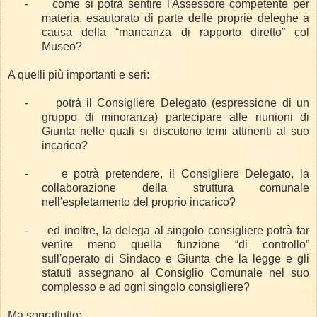
-
come si potrà sentire l'Assessore competente per
materia, esautorato di parte delle proprie deleghe a
causa della “mancanza di rapporto diretto” col
Museo?
A quelli più importanti e seri:
-
potrà il Consigliere Delegato (espressione di un
gruppo di minoranza) partecipare alle riunioni di
Giunta nelle quali si discutono temi attinenti al suo
incarico?
-
e potrà pretendere, il Consigliere Delegato, la
collaborazione della struttura comunale
nell'espletamento del proprio incarico?
-
ed inoltre, la delega al singolo consigliere potrà far
venire meno quella funzione “di controllo”
sull'operato di Sindaco e Giunta che la legge e gli
statuti assegnano al Consiglio Comunale nel suo
complesso e ad ogni singolo consigliere?
Ma soprattutto: