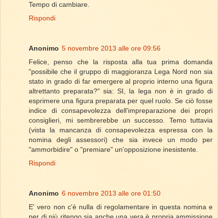
Tempo di cambiare.
Rispondi
Anonimo
5 novembre 2013 alle ore 09:56
Felice, penso che la risposta alla tua prima domanda
"possibile che il gruppo di maggioranza Lega Nord non sia
stato in grado di far emergere al proprio interno una figura
altrettanto preparata?" sia: SI, la lega non è in grado di
esprimere una figura preparata per quel ruolo. Se ciò fosse
indice di consapevolezza dell'impreparazione dei propri
consiglieri, mi sembrerebbe un successo. Temo tuttavia
(vista la mancanza di consapevolezza espressa con la
nomina degli assessori) che sia invece un modo per
"ammorbidire" o "premiare" un'opposizione inesistente.
Rispondi
Anonimo
6 novembre 2013 alle ore 01:50
E' vero non c'è nulla di regolamentare in questa nomina e
per di più ritengo sia anche una vera è propria ammissione