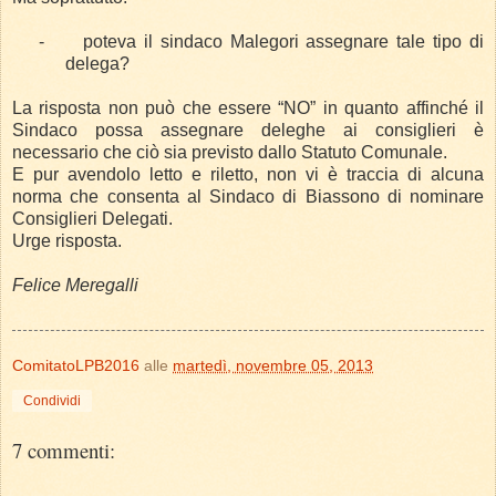
-
poteva il sindaco Malegori assegnare tale tipo di
delega?
La risposta non può che essere “NO” in quanto affinché il
Sindaco possa assegnare deleghe ai consiglieri è
necessario che ciò sia previsto dallo Statuto Comunale.
E pur avendolo letto e riletto, non vi è traccia di alcuna
norma che consenta al Sindaco di Biassono di nominare
Consiglieri Delegati.
Urge risposta.
Felice Meregalli
ComitatoLPB2016
alle
martedì, novembre 05, 2013
Condividi
7 commenti: