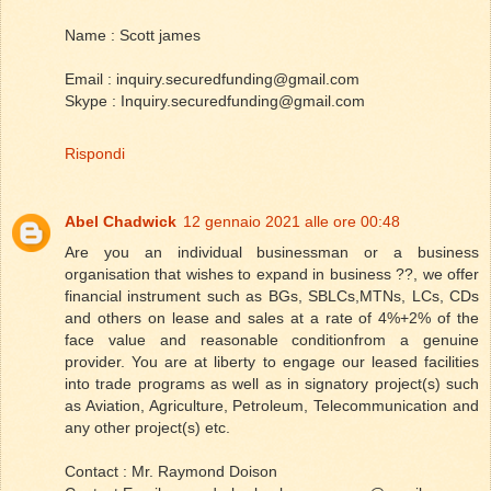
Name : Scott james
Email : inquiry.securedfunding@gmail.com
Skype : Inquiry.securedfunding@gmail.com
Rispondi
Abel Chadwick
12 gennaio 2021 alle ore 00:48
Are you an individual businessman or a business
organisation that wishes to expand in business ??, we offer
financial instrument such as BGs, SBLCs,MTNs, LCs, CDs
and others on lease and sales at a rate of 4%+2% of the
face value and reasonable conditionfrom a genuine
provider. You are at liberty to engage our leased facilities
into trade programs as well as in signatory project(s) such
as Aviation, Agriculture, Petroleum, Telecommunication and
any other project(s) etc.
Contact : Mr. Raymond Doison