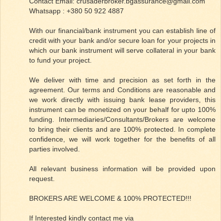
Contact Email: crusaderbroker.bgassurance@gmail.com
Whatsapp : +380 50 922 4887
With our financial/bank instrument you can establish line of
credit with your bank and/or secure loan for your projects in
which our bank instrument will serve collateral in your bank
to fund your project.
We deliver with time and precision as set forth in the
agreement. Our terms and Conditions are reasonable and
we work directly with issuing bank lease providers, this
instrument can be monetized on your behalf for upto 100%
funding. Intermediaries/Consultants/Brokers are welcome
to bring their clients and are 100% protected. In complete
confidence, we will work together for the benefits of all
parties involved.
All relevant business information will be provided upon
request.
BROKERS ARE WELCOME & 100% PROTECTED!!!
If Interested kindly contact me via