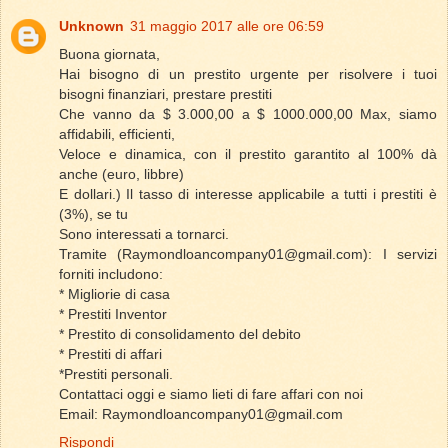
Unknown
31 maggio 2017 alle ore 06:59
Buona giornata,
Hai bisogno di un prestito urgente per risolvere i tuoi
bisogni finanziari, prestare prestiti
Che vanno da $ 3.000,00 a $ 1000.000,00 Max, siamo
affidabili, efficienti,
Veloce e dinamica, con il prestito garantito al 100% dà
anche (euro, libbre)
E dollari.) Il tasso di interesse applicabile a tutti i prestiti è
(3%), se tu
Sono interessati a tornarci.
Tramite (Raymondloancompany01@gmail.com): I servizi
forniti includono:
* Migliorie di casa
* Prestiti Inventor
* Prestito di consolidamento del debito
* Prestiti di affari
*Prestiti personali.
Contattaci oggi e siamo lieti di fare affari con noi
Email: Raymondloancompany01@gmail.com
Rispondi