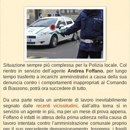
Situazione sempre più complessa per la Polizia locale.
Col
rientro in servizio dell’agente
Andrea Foffano
, per lungo
tempo trasferito a incarichi amministrativi a causa della sua
denuncia contro i comportamenti inappropriati al Comando
di Biassono, potrà ora succedere di tutto.
Da una parte resta un ambiente di lavoro inevitabilmente
segnato dalle
recenti vicissitudini
, dall’altra torna sì in
servizio un agente in più, ma per un mese di prova appena.
Foffano è infatti in attesa della prima udienza nella causa di
lavoro intentata contro l’amministrazione comunale proprio
per il suo precedente demansionamento. Insomma, i fragili