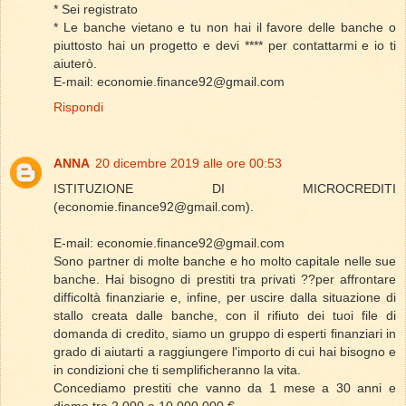
* Sei registrato
* Le banche vietano e tu non hai il favore delle banche o
piuttosto hai un progetto e devi **** per contattarmi e io ti
aiuterò.
E-mail: economie.finance92@gmail.com
Rispondi
ANNA
20 dicembre 2019 alle ore 00:53
ISTITUZIONE DI MICROCREDITI
(economie.finance92@gmail.com).
E-mail: economie.finance92@gmail.com
Sono partner di molte banche e ho molto capitale nelle sue
banche. Hai bisogno di prestiti tra privati ??per affrontare
difficoltà finanziarie e, infine, per uscire dalla situazione di
stallo creata dalle banche, con il rifiuto dei tuoi file di
domanda di credito, siamo un gruppo di esperti finanziari in
grado di aiutarti a raggiungere l'importo di cui hai bisogno e
in condizioni che ti semplificheranno la vita.
Concediamo prestiti che vanno da 1 mese a 30 anni e