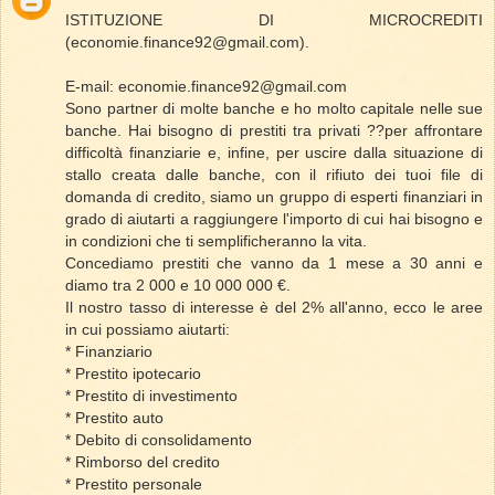
ISTITUZIONE DI MICROCREDITI
(economie.finance92@gmail.com).
E-mail: economie.finance92@gmail.com
Sono partner di molte banche e ho molto capitale nelle sue
banche. Hai bisogno di prestiti tra privati ??per affrontare
difficoltà finanziarie e, infine, per uscire dalla situazione di
stallo creata dalle banche, con il rifiuto dei tuoi file di
domanda di credito, siamo un gruppo di esperti finanziari in
grado di aiutarti a raggiungere l'importo di cui hai bisogno e
in condizioni che ti semplificheranno la vita.
Concediamo prestiti che vanno da 1 mese a 30 anni e
diamo tra 2 000 e 10 000 000 €.
Il nostro tasso di interesse è del 2% all'anno, ecco le aree
in cui possiamo aiutarti:
* Finanziario
* Prestito ipotecario
* Prestito di investimento
* Prestito auto
* Debito di consolidamento
* Rimborso del credito
* Prestito personale