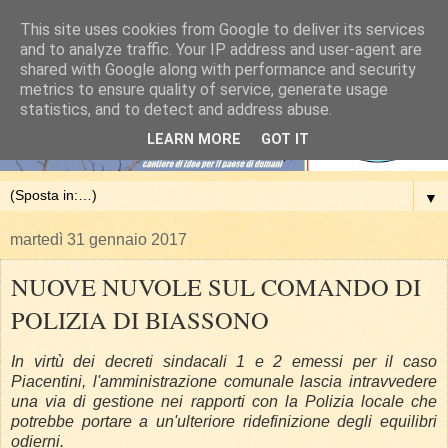
This site uses cookies from Google to deliver its services
and to analyze traffic. Your IP address and user-agent are
shared with Google along with performance and security
metrics to ensure quality of service, generate usage
statistics, and to detect and address abuse.
LEARN MORE
GOT IT
▼
martedì 31 gennaio 2017
NUOVE NUVOLE SUL COMANDO DI
POLIZIA DI BIASSONO
In virtù dei decreti sindacali 1 e 2 emessi per il caso
Piacentini, l'amministrazione comunale lascia intravvedere
una via di gestione nei rapporti con la Polizia locale che
potrebbe portare a un'ulteriore ridefinizione degli equilibri
odierni.