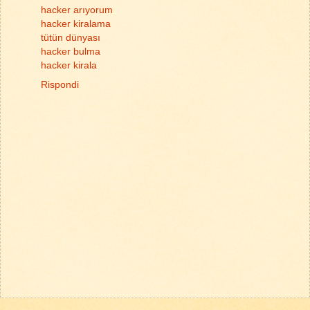
hacker arıyorum
hacker kiralama
tütün dünyası
hacker bulma
hacker kirala
Rispondi