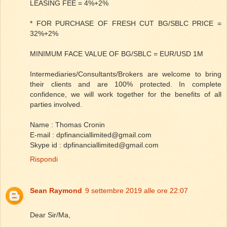
LEASING FEE = 4%+2%
* FOR PURCHASE OF FRESH CUT BG/SBLC PRICE =
32%+2%
MINIMUM FACE VALUE OF BG/SBLC = EUR/USD 1M
Intermediaries/Consultants/Brokers are welcome to bring
their clients and are 100% protected. In complete
confidence, we will work together for the benefits of all
parties involved.
Name : Thomas Cronin
E-mail : dpfinanciallimited@gmail.com
Skype id : dpfinanciallimited@gmail.com
Rispondi
Sean Raymond
9 settembre 2019 alle ore 22:07
Dear Sir/Ma,