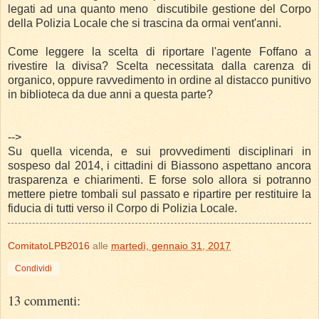
legati ad una quanto meno
discutibile gestione del Corpo
della Polizia Locale che si trascina da ormai vent'anni.
Come leggere la scelta di riportare l'agente Foffano a
rivestire la divisa? Scelta necessitata dalla carenza di
organico, oppure ravvedimento in ordine al distacco punitivo
in biblioteca da due anni a questa parte?
-->
Su quella vicenda, e sui provvedimenti disciplinari in
sospeso dal 2014, i cittadini di Biassono aspettano ancora
trasparenza e chiarimenti. E forse solo allora si potranno
mettere pietre tombali sul passato e ripartire per restituire la
fiducia di tutti verso il Corpo di Polizia Locale.
ComitatoLPB2016
alle
martedì, gennaio 31, 2017
Condividi
13 commenti: