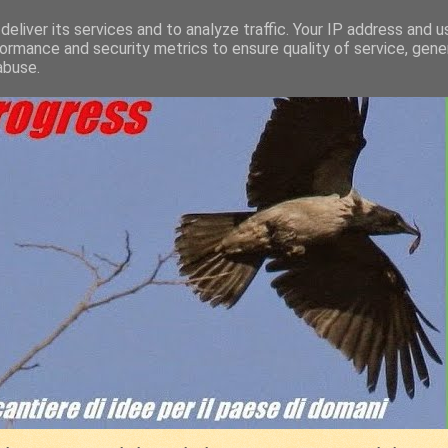
eliver its services and to analyze traffic. Your IP address and 
ormance and security metrics to ensure quality of service, gen
abuse.