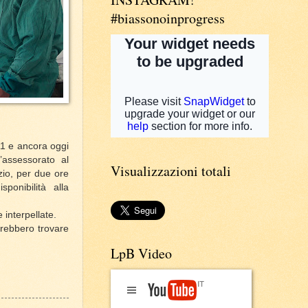
#biassonoinprogress
011 e ancora oggi
’assessorato al
Visualizzazioni totali
zio, per due ore
ponibilità alla
 interpellate.
vrebbero trovare
LpB Video