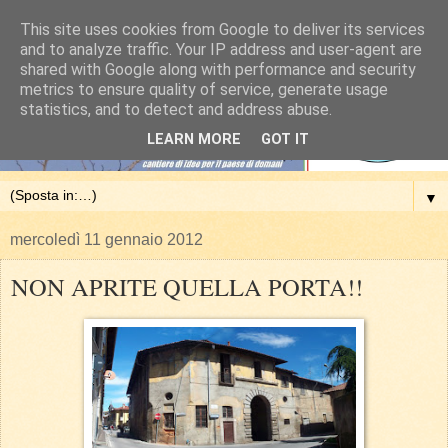
This site uses cookies from Google to deliver its services
and to analyze traffic. Your IP address and user-agent are
shared with Google along with performance and security
metrics to ensure quality of service, generate usage
statistics, and to detect and address abuse.
LEARN MORE
GOT IT
▼
mercoledì 11 gennaio 2012
NON APRITE QUELLA PORTA!!