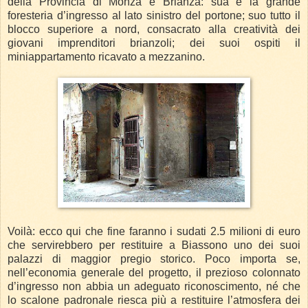
della Provincia di Monza e Brianza: sua è la grande
foresteria d’ingresso al lato sinistro del portone; suo tutto il
blocco superiore a nord, consacrato alla creatività dei
giovani imprenditori brianzoli; dei suoi ospiti il
miniappartamento ricavato a mezzanino.
Voilà: ecco qui che fine faranno i sudati 2.5 milioni di euro
che servirebbero per restituire a Biassono uno dei suoi
palazzi di maggior pregio storico. Poco importa se,
nell’economia generale del progetto, il prezioso colonnato
d’ingresso non abbia un adeguato riconoscimento, né che
lo scalone padronale riesca più a restituire l’atmosfera dei