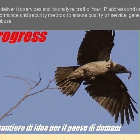
eliver its services and to analyze traffic. Your IP address and 
ormance and security metrics to ensure quality of service, gen
abuse.