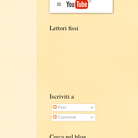
Lettori fissi
Iscriviti a
Post
Commenti
Cerca nel blog