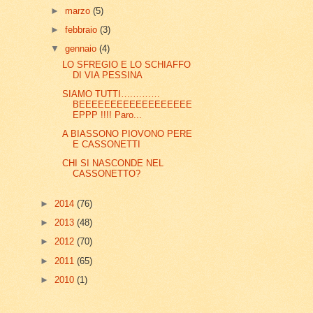
►
marzo
(5)
►
febbraio
(3)
▼
gennaio
(4)
LO SFREGIO E LO SCHIAFFO
DI VIA PESSINA
SIAMO TUTTI….………
BEEEEEEEEEEEEEEEEEE
EPPP !!!! Paro...
A BIASSONO PIOVONO PERE
E CASSONETTI
CHI SI NASCONDE NEL
CASSONETTO?
►
2014
(76)
►
2013
(48)
►
2012
(70)
►
2011
(65)
►
2010
(1)