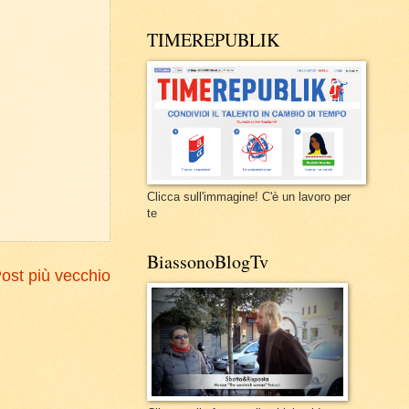
TIMEREPUBLIK
Clicca sull'immagine! C'è un lavoro per
te
BiassonoBlogTv
ost più vecchio