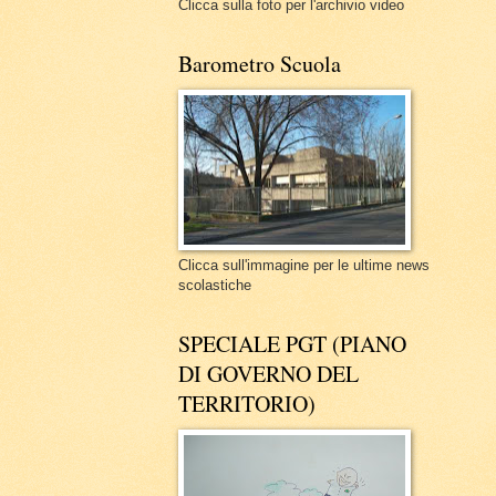
Clicca sulla foto per l'archivio video
Barometro Scuola
Clicca sull'immagine per le ultime news
scolastiche
SPECIALE PGT (PIANO
DI GOVERNO DEL
TERRITORIO)