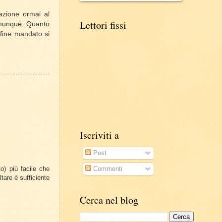
razione ormai al
Lettori fissi
omunque. Quanto
 fine mandato si
Iscriviti a
Post
o) più facile che
Commenti
tare è sufficiente
Cerca nel blog