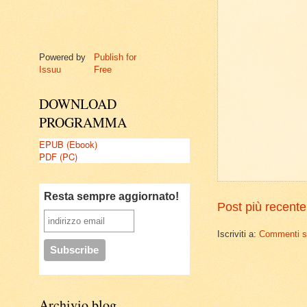
Powered by
Publish for
Issuu
Free
DOWNLOAD
PROGRAMMA
EPUB (Ebook)
PDF (PC)
Resta sempre aggiornato!
Post più recente
Iscriviti a:
Commenti su
Archivio blog