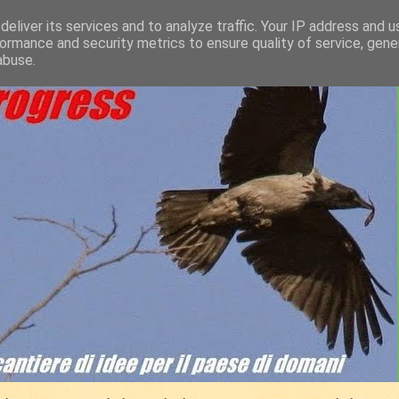
eliver its services and to analyze traffic. Your IP address and 
ormance and security metrics to ensure quality of service, gen
abuse.