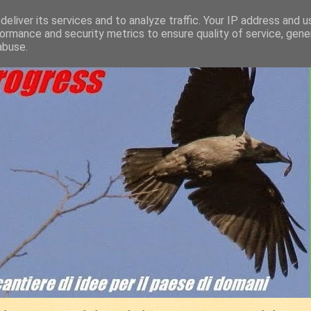
eliver its services and to analyze traffic. Your IP address and 
ormance and security metrics to ensure quality of service, gen
abuse.