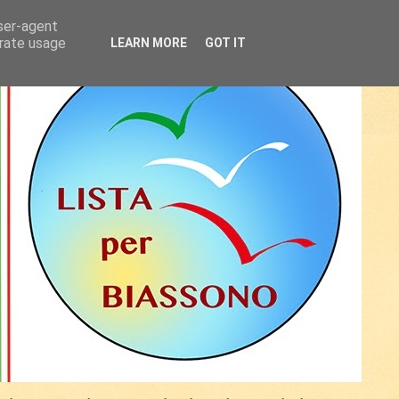
user-agent
erate usage
LEARN MORE
GOT IT