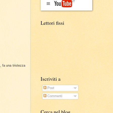
Lettori fissi
, fa una tristezza
Iscriviti a
Post
Commenti
Cerca nel blog