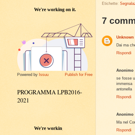
Etichette:
Segnalaz
7 comm
Unknown
Dai ma che
Rispondi
Anonimo
Powered by
Issuu
Publish for Free
se fosse u
immensa
antonella
PROGRAMMA LPB2016-
Rispondi
2021
Anonimo
Ma nel Cor
Rispondi