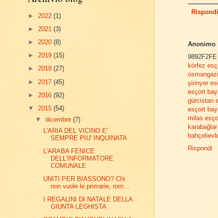
Rispond
►
2022
(1)
►
2021
(3)
►
2020
(8)
Anonimo
►
2019
(15)
9892F2FE
körfez esç
►
2018
(27)
osmangazi
►
2017
(45)
şirinyer es
esçort ba
►
2016
(92)
gürcistan 
▼
2015
(54)
esçort ba
milas esço
▼
dicembre
(7)
karabağlar
L'ARIA DEL VICINO E'
bahçelievl
SEMPRE PIU' INQUINATA
Rispondi
L'ARABA FENICE
DELL'INFORMATORE
COMUNALE
UNITI PER BIASSONO? Chi
non vuole le primarie, rom...
I REGALINI DI NATALE DELLA
GIUNTA LEGHISTA