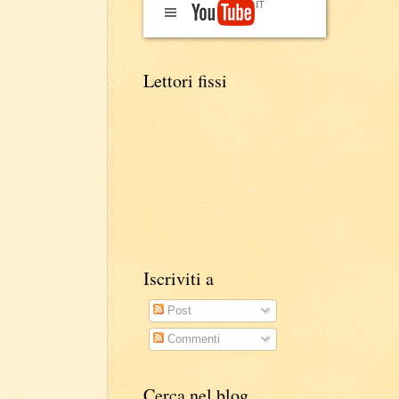
Lettori fissi
Iscriviti a
Post
Commenti
Cerca nel blog