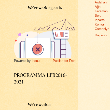
Ardahan
Ağrı
Karaman
Bolu
Isparta
Konya
Osmaniye
Rispondi
Powered by
Issuu
Publish for Free
PROGRAMMA LPB2016-
2021