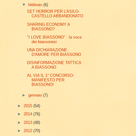
▼
febbraio
(6)
SET HORROR PER L'ASILO-
CASTELLO ABBANDONATO
SHARING ECONOMY A
BIASSONO?
"I LOVE BIASSONO" : la voce
dei biassonesi
UNA DICHIARAZIONE
D'AMORE PER BIASSONO
DISINFORMAZIONE TATTICA
A BIASSONO
AL VIA IL 1° CONCORSO-
MANIFESTO PER
BIASSONO!
►
gennaio
(7)
►
2015
(54)
►
2014
(76)
►
2013
(48)
►
2012
(70)