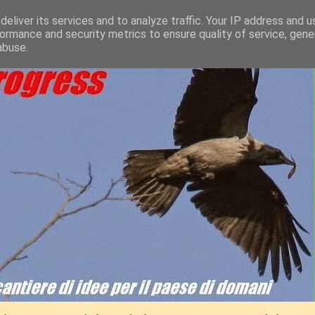
eliver its services and to analyze traffic. Your IP address and 
ormance and security metrics to ensure quality of service, gen
abuse.