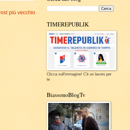
ost più vecchio
TIMEREPUBLIK
Clicca sull'immagine! C'è un lavoro per
te
BiassonoBlogTv