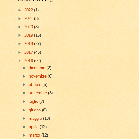
►
2022
(1)
►
2021
(3)
►
2020
(8)
►
2019
(15)
►
2018
(27)
►
2017
(45)
▼
2016
(92)
►
dicembre
(2)
►
novembre
(6)
►
ottobre
(5)
►
settembre
(8)
►
luglio
(7)
►
giugno
(8)
►
maggio
(19)
►
aprile
(12)
►
marzo
(12)