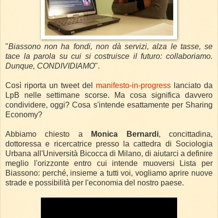
"
Biassono non ha fondi, non dà servizi, alza le tasse, se
tace la parola su cui si costruisce il futuro: collaboriamo.
Dunque, CONDIVIDIAMO
".
Così riporta un tweet del
manifesto-in-progress
lanciato da
LpB nelle settimane scorse. Ma cosa significa davvero
condividere, oggi? Cosa s'intende esattamente per Sharing
Economy?
Abbiamo chiesto a
Monica Bernardi
, concittadina,
dottoressa e ricercatrice presso la cattedra di Sociologia
Urbana all'Università Bicocca di Milano, di aiutarci a definire
meglio l'orizzonte entro cui intende muoversi Lista per
Biassono: perché, insieme a tutti voi, vogliamo aprire nuove
strade e possibilità per l'economia del nostro paese.