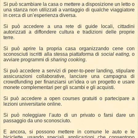
Si può scambiare la casa o mettere a disposizione un letto o
una stanza non utilizzati a vantaggio di qualche viaggiatore
in cerca di un’esperienza diversa.
Si può accedere a una rete di guide locali, cittadini
autorizzati a diffondere cultura e tradizioni delle proprie
terre.
Si può aprire la propria casa organizzando cene
con
sconosciuti iscritti alla stessa piattaforma di
social
eating,
o
avviare programmi di
sharing cooking
.
Si può accedere a servizi di peer-to-peer landing, stipulare
assicurazioni collaborative, lanciare una campagna di
crowdfunding per finanziarsi un’idea o un progetto e usare
monete complementari per gli scambi e gli acquisti.
Si può accedere a open courses gratuiti o partecipare a
lezioni universitarie online.
Si può noleggiare l’auto di un privato o farsi dare un
passaggio da uno sconosciuto.
E ancora, si possono mettere in comune le auto e le
biciclette, usando speciali applicazioni che consentono