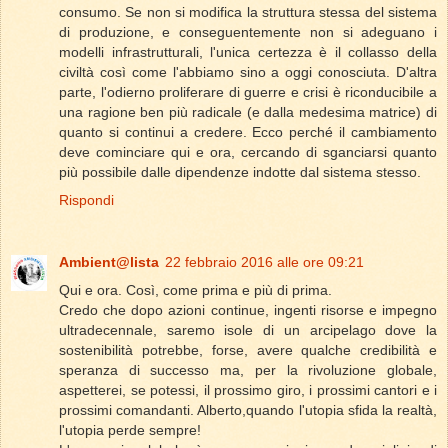
consumo. Se non si modifica la struttura stessa del sistema
di produzione, e conseguentemente non si adeguano i
modelli infrastrutturali, l'unica certezza è il collasso della
civiltà così come l'abbiamo sino a oggi conosciuta. D'altra
parte, l'odierno proliferare di guerre e crisi è riconducibile a
una ragione ben più radicale (e dalla medesima matrice) di
quanto si continui a credere. Ecco perché il cambiamento
deve cominciare qui e ora, cercando di sganciarsi quanto
più possibile dalle dipendenze indotte dal sistema stesso.
Rispondi
Ambient@lista
22 febbraio 2016 alle ore 09:21
Qui e ora. Così, come prima e più di prima.
Credo che dopo azioni continue, ingenti risorse e impegno
ultradecennale, saremo isole di un arcipelago dove la
sostenibilità potrebbe, forse, avere qualche credibilità e
speranza di successo ma, per la rivoluzione globale,
aspetterei, se potessi, il prossimo giro, i prossimi cantori e i
prossimi comandanti. Alberto,quando l'utopia sfida la realtà,
l'utopia perde sempre!