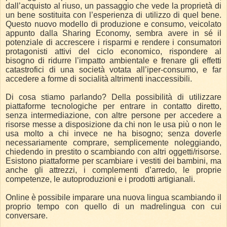
dall’acquisto al riuso, un passaggio che vede la proprietà di
un bene sostituita con l’esperienza di utilizzo di quel bene.
Questo nuovo modello di produzione e consumo, veicolato
appunto dalla Sharing Economy, sembra avere in sé il
potenziale di accrescere i risparmi e rendere i consumatori
protagonisti attivi del ciclo economico, rispondere al
bisogno di ridurre l’impatto ambientale e frenare gli effetti
catastrofici di una società votata all’iper-consumo, e far
accedere a forme di socialità altrimenti inaccessibili.
Di cosa stiamo parlando? Della possibilità di utilizzare
piattaforme tecnologiche per entrare in contatto diretto,
senza intermediazione, con altre persone per accedere a
risorse messe a disposizione da chi non le usa più o non le
usa molto a chi invece ne ha bisogno; senza doverle
necessariamente comprare, semplicemente noleggiando,
chiedendo in prestito o scambiando con altri oggetti/risorse.
Esistono
piattaforme per scambiare i vestiti dei bambini, ma
anche gli attrezzi, i complementi d’arredo, le proprie
competenze, le autoproduzioni e i prodotti artigianali.
Online è possibile imparare una nuova lingua scambiando il
proprio tempo con quello di un madrelingua con cui
conversare.