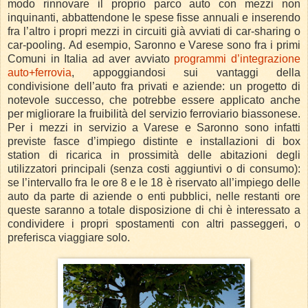
modo rinnovare il proprio parco auto con mezzi non
inquinanti, abbattendone le spese fisse annuali e inserendo
fra l’altro i propri mezzi in circuiti già avviati di car-sharing o
car-pooling. Ad esempio, Saronno e Varese sono fra i primi
Comuni in Italia ad aver avviato
programmi d’integrazione
auto+ferrovia
, appoggiandosi sui vantaggi della
condivisione dell’auto fra privati e aziende: un progetto di
notevole successo, che potrebbe essere applicato anche
per migliorare la fruibilità del servizio ferroviario biassonese.
Per i mezzi in servizio a Varese e Saronno sono infatti
previste fasce d’impiego distinte e installazioni di box
station di ricarica in prossimità delle abitazioni degli
utilizzatori principali (senza costi aggiuntivi o di consumo):
se l’intervallo fra le ore 8 e le 18 è riservato all’impiego delle
auto da parte di aziende o enti pubblici, nelle restanti ore
queste saranno a totale disposizione di chi è interessato a
condividere i propri spostamenti con altri passeggeri, o
preferisca viaggiare solo.