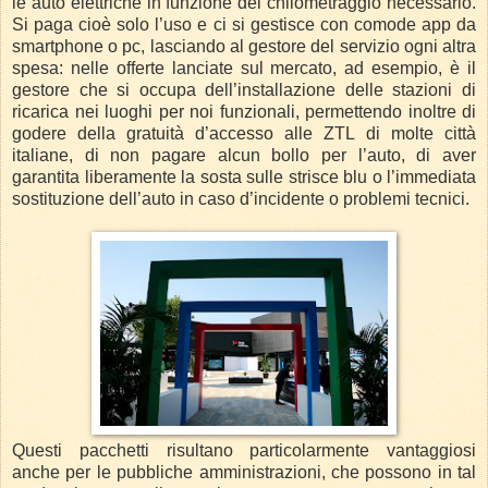
le auto elettriche in funzione del chilometraggio necessario.
Si paga cioè solo l’uso e ci si gestisce con comode app da
smartphone o pc, lasciando al gestore del servizio ogni altra
spesa: nelle offerte lanciate sul mercato, ad esempio, è il
gestore che si occupa dell’installazione delle stazioni di
ricarica nei luoghi per noi funzionali, permettendo inoltre di
godere della gratuità d’accesso alle ZTL di molte città
italiane, di non pagare alcun bollo per l’auto, di aver
garantita liberamente la sosta sulle strisce blu o l’immediata
sostituzione dell’auto in caso d’incidente o problemi tecnici.
Questi pacchetti risultano particolarmente vantaggiosi
anche per le pubbliche amministrazioni, che possono in tal