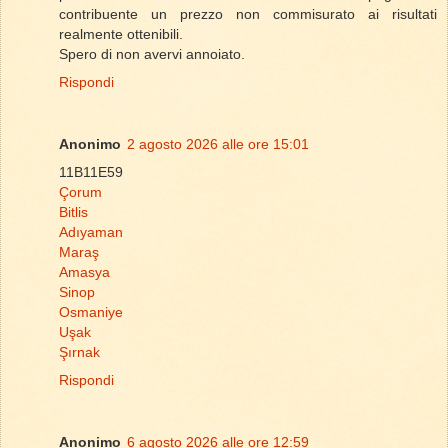
contribuente un prezzo non commisurato ai risultati
realmente ottenibili.
Spero di non avervi annoiato.
Rispondi
Anonimo
2 agosto 2026 alle ore 15:01
11B11E59
Çorum
Bitlis
Adıyaman
Maraş
Amasya
Sinop
Osmaniye
Uşak
Şırnak
Rispondi
Anonimo
6 agosto 2026 alle ore 12:59