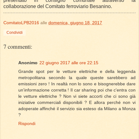
presentato in consiglio comunale attraverso la
collaborazione del Comitato ferroviario Besanino.
ComitatoLPB2016
alle
domenica, giugno 18, 2017
Condividi
7 commenti:
Anonimo
22 giugno 2017 alle ore 22:15
Grande spot per le vetture elettriche e della leggenda
metropolitana secondo la quale queste sarebbero ad
emissioni zero ! In realtà non lo sono e bisognerebbe dare
un'informazione corretta ! Il car sharing poi che c'entra con
le vetture elettriche ? Non vi siete accorti che ci sono già
iniziative commerciali disponibili ? E allora perché non vi
adoperate affinché il servizio sia esteso da Milano a Monza
?
Rispondi