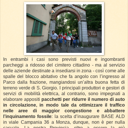
In entrambi i casi sono previsti nuovi e ingombranti
parcheggi a ridosso del cimitero cittadino - ma al servizio
delle aziende destinate a insediarsi in zona - così come alle
spalle del blocco abitativo che fa angolo con l’ingresso al
Parco dalla frazione, mangiandosi un’altra buona fetta di
terreno verde di S. Giorgio. I principali produttori e gestori di
servizi di mobilità elettrica, al contrario, sono impegnati a
elaborare appositi
pacchetti per ridurre il numero di auto
in circolazione, in modo tale da ottimizzare il traffico
nelle aree di maggior congestione e abbattere
l’inquinamento fossile
: la scelta d’inaugurare BASE ALD
in viale Campania 36 a Monza, dunque, non è per nulla
casuale. La nostra Provincia, oltre a essere la più