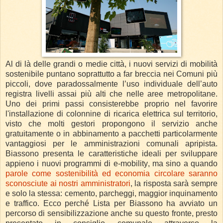
Al di là delle grandi o medie città, i nuovi servizi di mobilità
sostenibile puntano soprattutto a far breccia nei Comuni più
piccoli, dove paradossalmente l’uso individuale dell’auto
registra livelli assai più alti che nelle aree metropolitane.
Uno dei primi passi consisterebbe proprio nel favorire
l'installazione di colonnine di ricarica elettrica sul territorio,
visto che molti gestori propongono il servizio anche
gratuitamente o in abbinamento a pacchetti particolarmente
vantaggiosi per le amministrazioni comunali apripista.
Biassono presenta le caratteristiche ideali per sviluppare
appieno i nuovi programmi di e-mobility, ma sino a quando
parole come sostenibilità ed economia circolare saranno
sconosciute ai nostri amministratori
, la risposta sarà sempre
e solo la stessa: cemento, parcheggi, maggior inquinamento
e traffico. Ecco perché Lista per Biassono ha avviato un
percorso di sensibilizzazione anche su questo fronte, presto