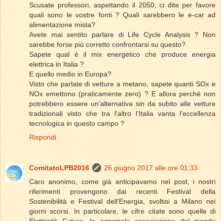
Scusate professori, aspettando il 2050, ci dite per favore
quali sono le vostre fonti ? Quali sarebbero le e-car ad
alimentazione mista?
Avete mai sentito parlare di Life Cycle Analysis ? Non
sarebbe forse più corretto confrontarsi su questo?
Sapete qual è il mix energetico che produce energia
elettrica in Italia ?
E quello medio in Europa?
Visto che parlate di vetture a metano, sapete quanti SOx e
NOx emettono (praticamente zero) ? E allora perché non
potrebbero essere un'alternativa sin da subito alle vetture
tradizionali visto che tra l'altro l'Italia vanta l'eccellenza
tecnologica in questo campo ?
Rispondi
ComitatoLPB2016
26 giugno 2017 alle ore 01:33
Caro anonimo, come già anticipavamo nel post, i nostri
riferimenti provengono dai recenti Festival della
Sostenibilità e Festival dell'Energia, svoltisi a Milano nei
giorni scorsi. In particolare, le cifre citate sono quelle di