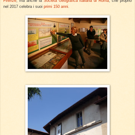
Firenze
, ma anche la
Società Geografica Italiana di Roma
, che proprio
nel 2017 celebra i suoi
primi 150 anni
.