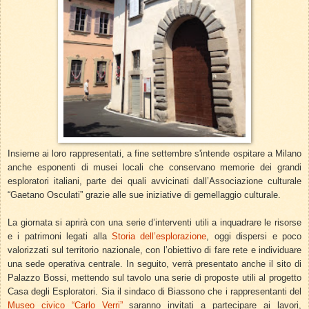
Insieme ai loro rappresentati, a fine settembre s'intende ospitare a Milano
anche esponenti di musei locali che conservano memorie dei grandi
esploratori italiani, parte dei quali avvicinati dall’Associazione culturale
“Gaetano Osculati” grazie alle sue iniziative di gemellaggio culturale.
La giornata si aprirà con una serie d’interventi utili a inquadrare le risorse
e i patrimoni legati alla
Storia dell’esplorazione
, oggi dispersi e poco
valorizzati sul territorio nazionale, con l’obiettivo di fare rete e individuare
una sede operativa centrale. In seguito, verrà presentato anche il sito di
Palazzo Bossi, mettendo sul tavolo una serie di proposte utili al progetto
Casa degli Esploratori. Sia il sindaco di Biassono che i rappresentanti del
Museo civico “Carlo Verri”
saranno invitati a partecipare ai lavori,