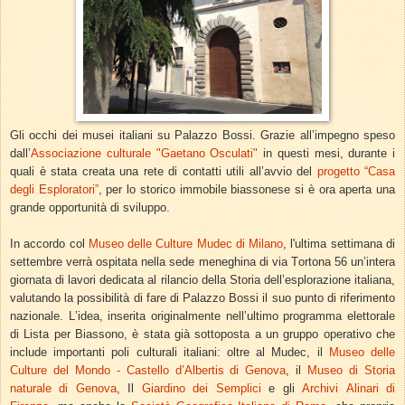
Gli occhi dei musei italiani su Palazzo Bossi. Grazie all’impegno speso
dall’
Associazione culturale "Gaetano Osculati"
in questi mesi, durante i
quali è stata creata una rete di contatti utili all’avvio del
progetto “Casa
degli Esploratori”
, per lo storico immobile biassonese si è ora aperta una
grande opportunità di sviluppo.
In accordo col
Museo delle Culture Mudec di Milano
, l'ultima settimana di
settembre verrà ospitata nella sede meneghina di via Tortona 56 un’intera
giornata di lavori dedicata al rilancio della Storia dell’esplorazione italiana,
valutando la possibilità di fare di Palazzo Bossi il suo punto di riferimento
nazionale. L’idea, inserita originalmente nell’ultimo programma elettorale
di Lista per Biassono, è stata già sottoposta a un gruppo operativo che
include importanti poli culturali italiani: oltre al Mudec, il
Museo delle
Culture del Mondo - Castello d’Albertis di Genova
, il
Museo di Storia
naturale di Genova
, Il
Giardino dei Semplici
e gli
Archivi Alinari di