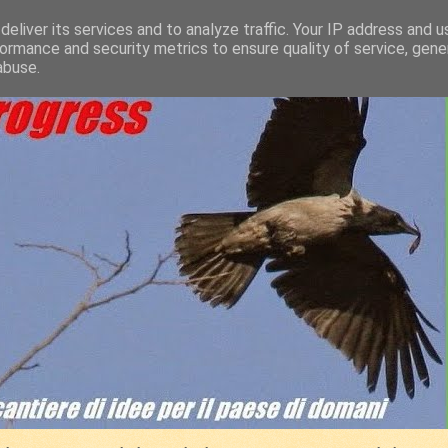
eliver its services and to analyze traffic. Your IP address and 
ormance and security metrics to ensure quality of service, gen
abuse.