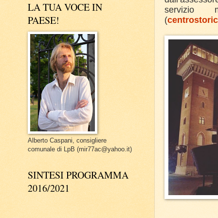
LA TUA VOCE IN
servizio 
PAESE!
(
centrostor
Alberto Caspani, consigliere
comunale di LpB (mir77ac@yahoo.it)
SINTESI PROGRAMMA
2016/2021