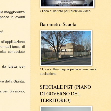
Clicca sulla foto per l'archivio video
ella maggioranza
passo in avanti
Barometro Scuola
ni.
 all'applicazione
entuali fasce di
olta conosciuto
 da Lista per
Clicca sull'immagine per le ultime news
scolastiche
ere della Giunta,
SPECIALE PGT (PIANO
ta per Biassono,
DI GOVERNO DEL
.
TERRITORIO)