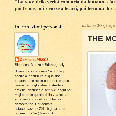
"La voce della verità comincia da lontano a farsi
poi freme, poi ricorre alle arti, poi termina deri
Informazioni personali
sabato 30 giugn
THE MO
ComitatoLPB2016
Biassono, Monza e Brianza, Italy
"Biassono in progress" è un blog
aperto al contributo di qualsiasi
cittadino che abbia a cuore il proprio
paese: raccoglie idee costruttive,
critiche, denunce o semplici sogni per
migliorare la qualità della vita locale,
attraverso un confronto libero e
democratico. Per contatti:
listaperbiassono2016@gmail.com,
oppure mir77ac@yahoo.it