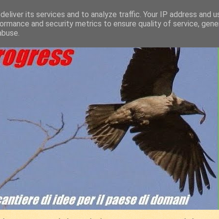
eliver its services and to analyze traffic. Your IP address and 
ormance and security metrics to ensure quality of service, gen
abuse.