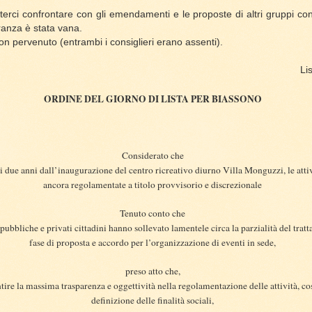
rci confrontare con gli emendamenti e le proposte di altri gruppi consi
anza è stata vana.
on pervenuto (entrambi i consiglieri erano assenti).
Li
ORDINE DEL GIORNO DI LISTA PER BIASSONO
Considerato che
si due anni dall’inaugurazione del centro ricreativo diurno Villa Monguzzi, le atti
ancora regolamentate a titolo provvisorio e discrezionale
Tenuto conto che
pubbliche e privati cittadini hanno sollevato lamentele circa la parzialità del trat
fase di proposta e accordo per l’organizzazione di eventi in sede,
preso atto che,
antire la massima trasparenza e oggettività nella regolamentazione delle attività, c
definizione delle finalità sociali,