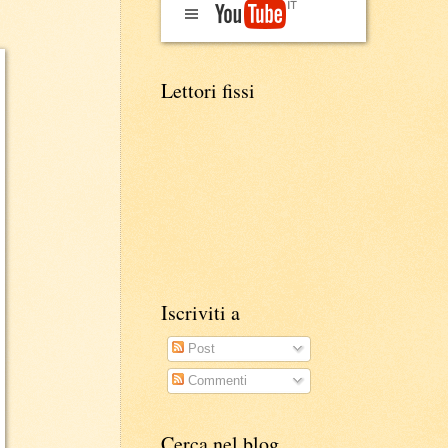
Lettori fissi
Iscriviti a
Post
Commenti
Cerca nel blog