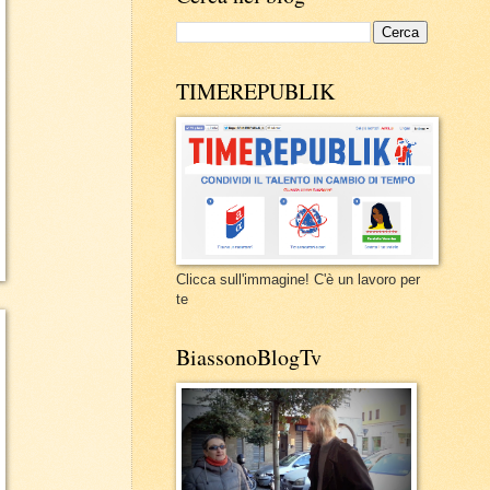
TIMEREPUBLIK
Clicca sull'immagine! C'è un lavoro per
te
BiassonoBlogTv