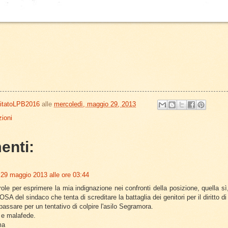
itatoLPB2016
alle
mercoledì, maggio 29, 2013
ioni
enti:
29 maggio 2013 alle ore 03:44
ole per esprimere la mia indignazione nei confronti della posizione, quella
 del sindaco che tenta di screditare la battaglia dei genitori per il diritto di
passare per un tentativo di colpire l'asilo Segramora.
e malafede.
ma