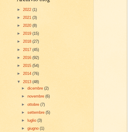
►
2022
(1)
►
2021
(3)
►
2020
(8)
►
2019
(15)
►
2018
(27)
►
2017
(45)
►
2016
(92)
►
2015
(54)
►
2014
(76)
▼
2013
(48)
►
dicembre
(2)
►
novembre
(6)
►
ottobre
(7)
►
settembre
(5)
►
luglio
(3)
►
giugno
(1)