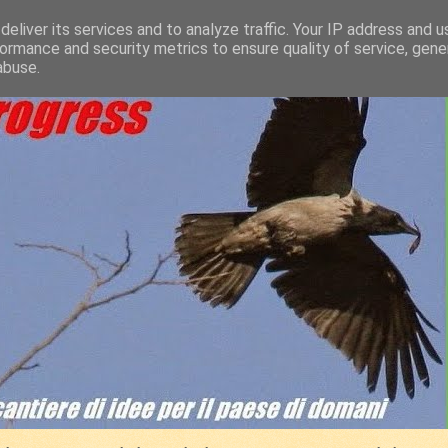
eliver its services and to analyze traffic. Your IP address and 
ormance and security metrics to ensure quality of service, gen
abuse.