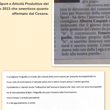
ort e Attività Produttive del
io 2013 che smentisce quanto
affermato dal Cesana.