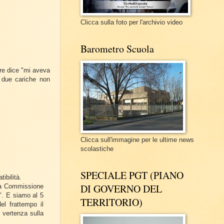
Clicca sulla foto per l'archivio video
Barometro Scuola
re dice "mi aveva
e due cariche non
Clicca sull'immagine per le ultime news
scolastiche
SPECIALE PGT (PIANO
ibilità.
DI GOVERNO DEL
lla Commissione
i". E siamo al 5
TERRITORIO)
el frattempo il
 vertenza sulla