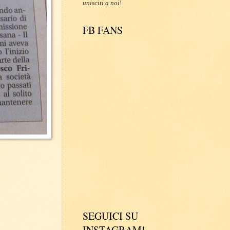
unisciti a noi
!
FB FANS
SEGUICI SU
INSTAGRAM!