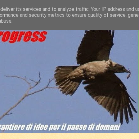
eliver its services and to analyze traffic. Your IP address and 
ormance and security metrics to ensure quality of service, gen
abuse.