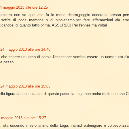
4 maggio 2013 alle ore 12:25
inistra non sa quel che fa la mono destra,peggio ancora,la stessa pe
 soffre di poca memoria o di bipolarismo,per fare affermazioni ala st
ticandosi di quanto fatto prima. ASSURDO| Per l'ennesima volta!
24 maggio 2013 alle ore 14:48
e che essere un uomo di parola l'assessore sembra essere un uomo tutto d'u
he pezzo.
24 maggio 2013 alle ore 15:05
lla figura da cioccolataio, di questo passo la Lega non andrà molto lontano.
 maggio 2013 alle ore 15:27
, sta uscendo il vero animo della Lega, intimidire,denigrare e colpevolizzar