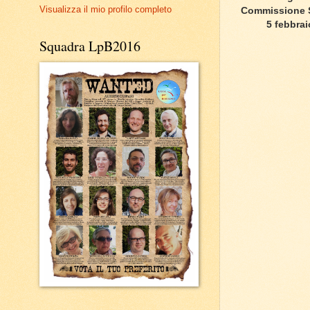
Visualizza il mio profilo completo
Commissione Sp
5 febbra
Squadra LpB2016