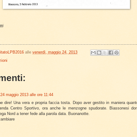
ti
itatoLPB2016
alle
venerdì, maggio 24, 2013
ioni
menti:
24 maggio 2013 alle ore 11:44
e dire! Una vera e propria faccia tosta. Dopo aver gestito in maniera quant
icenda Centro Sportivo, ora anche le menzogne spudorate. Biassonesi dormi
ega Nord a tener fede alla parola data. Buonanotte.
cambiare