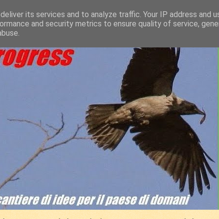
eliver its services and to analyze traffic. Your IP address and 
ormance and security metrics to ensure quality of service, gen
abuse.