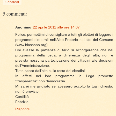
Condividi
5 commenti:
Anonimo
22 aprile 2011 alle ore 14:07
Felice, permettimi di consigliare a tutti gli elettori di leggere i
programmi elettorali nell'Albo Pretorio nel sito del Comune
(www.biassono.org).
Chi avesse la pazienza di farlo si accorgerebbe che nel
programma della Lega, a differenza degli altri, non è
prevista nessuna partecipazione dei cittadini alle decisioni
dell'Amministrazione.
Tutto casca dall'alto sulla testa dei cittadini.
In effetti nel loro programma la Lega promette
"trasparenza" non democrazia.
Mi sarei meravigliato se avessero accolto la tua richiesta,
non è previsto.
Cordilità
Fabrizio
Rispondi