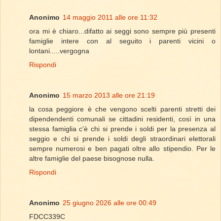
Anonimo
14 maggio 2011 alle ore 11:32
ora mi è chiaro...difatto ai seggi sono sempre più presenti
famiglie intere con al seguito i parenti vicini o
lontani.....vergogna
Rispondi
Anonimo
15 marzo 2013 alle ore 21:19
la cosa peggiore è che vengono scelti parenti stretti dei
dipendendenti comunali se cittadini residenti, così in una
stessa famiglia c'è chi si prende i soldi per la presenza al
seggio e chi si prende i soldi degli straordinari elettorali
sempre numerosi e ben pagati oltre allo stipendio. Per le
altre famiglie del paese bisognose nulla.
Rispondi
Anonimo
25 giugno 2026 alle ore 00:49
FDCC339C