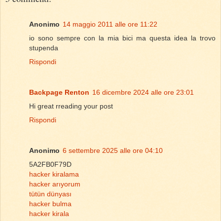
Anonimo
14 maggio 2011 alle ore 11:22
io sono sempre con la mia bici ma questa idea la trovo
stupenda
Rispondi
Backpage Renton
16 dicembre 2024 alle ore 23:01
Hi great rreading your post
Rispondi
Anonimo
6 settembre 2025 alle ore 04:10
5A2FB0F79D
hacker kiralama
hacker arıyorum
tütün dünyası
hacker bulma
hacker kirala