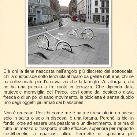
C'è chi la tiene nascosta nell'angolo più discreto del sottoscala;
chi la custodisce sotto lenzuola al riparo da gelate notturne; chi ne
ha collezionato più d'una via via che la famiglia s'è allargata; chi
ne ha una piccola a tre ruote in terrazza. Che dipenda dalla
mutevole meraviglia del Parco, così come dal desiderio d'aria
fresca o di un po' di sano movimento, la bicicletta è senza dubbio
uno degli oggetti più amati dai biassonesi.
Non è un caso. Per chi come me è nato e cresciuto in un paese
solo in salita o solo in discesa, è una fortuna. Perché la bici in
fondo, oltre ad essere una passione o un divertimento, è prima di
tutto un mezzo di trasporto molto efficace, superiore per rapporto
costi/benefici a qualsiasi altro. Permette di spostarsi più