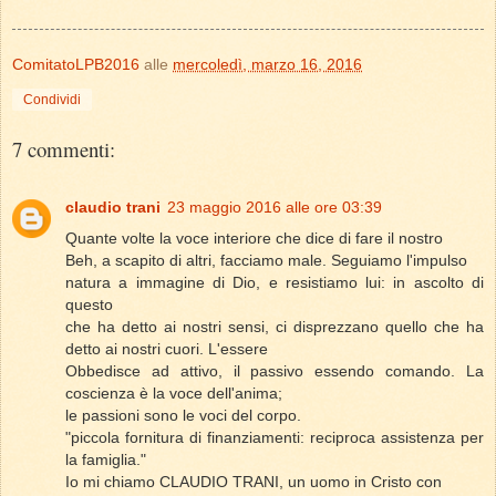
ComitatoLPB2016
alle
mercoledì, marzo 16, 2016
Condividi
7 commenti:
claudio trani
23 maggio 2016 alle ore 03:39
Quante volte la voce interiore che dice di fare il nostro
Beh, a scapito di altri, facciamo male. Seguiamo l'impulso
natura a immagine di Dio, e resistiamo lui: in ascolto di
questo
che ha detto ai nostri sensi, ci disprezzano quello che ha
detto ai nostri cuori. L'essere
Obbedisce ad attivo, il passivo essendo comando. La
coscienza è la voce dell'anima;
le passioni sono le voci del corpo.
"piccola fornitura di finanziamenti: reciproca assistenza per
la famiglia."
Io mi chiamo CLAUDIO TRANI, un uomo in Cristo con