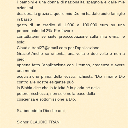
i bambini e una donna di nazionalità spagnola e dalle mie
azioni mi
desidera la grazia a quello mio Dio mi ha dato aiuto famiglie
in basso
gesto di un credito di 1.000 a 100.000 euro su una
percentuale del 2%. Per favore
contattatemi se siete preoccupazione sulla mia e-mail e
solo:
Claudio.trani27@gmail.com per l'applicazione
Grazie! Anche se si tenta, una volta o due volte e non a
piedi
appena fatto l'applicazione con il tempo, credenza e avere
una mente
acquisizione prima della vostra richiesta "Dio rimane Dio
contro alle nostre esigenze può
la Bibbia dice che la felicità è in gloria né nella
potere, ricchezza, non solo nella pace della
coscienza e sottomissione a Dio.
Sia benedetto Dio che ami,
Signor CLAUDIO TRANI