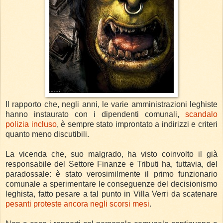
Il rapporto che, negli anni, le varie amministrazioni leghiste
hanno instaurato con i dipendenti comunali,
scandalo
polizia incluso
, è sempre stato improntato a indirizzi e criteri
quanto meno discutibili.
La vicenda che, suo malgrado, ha visto coinvolto il già
responsabile del Settore Finanze e Tributi ha, tuttavia, del
paradossale: è stato verosimilmente il primo funzionario
comunale a sperimentare le conseguenze del decisionismo
leghista, fatto pesare a tal punto in Villa Verri da scatenare
pesanti proteste ancora negli scorsi mesi
.