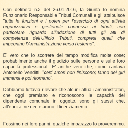
Con delibera n.3 del 26.01.2016, la Giunta lo nomina
Funzionario Responsabile Tributi Comunali e gli attribuisce
"
tutte le funzioni e i poteri per l'esercizio di ogni attività
organizzativa e gestionale connessa ai tributi, con
particolare riguardo all'adozione di tutti gli atti di
competenza dell'Ufficio Tributi, compresi quelli che
impegnino l'Amministrazione verso l'esterno
".
E' vero che lo scorrere del tempo modifica molte cose;
probabilmente anche il giudizio sulle persone e sulle loro
capacità professionali.
E' anche vero che, come cantava
Antonello Venditti, "
certi amori non finiscono; fanno dei giri
immensi e poi ritornano
".
Dobbiamo tuttavia rilevare che alcuni attuali amministratori,
che oggi premiano e riconoscono le capacità del
dipendente comunale in oggetto, sono gli stessi che,
all'epoca, ne decretarono il licenziamento.
Fossimo nei loro panni, qualche imbarazzo lo proveremmo.