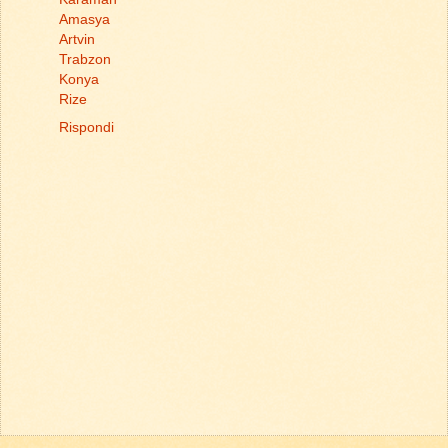
Amasya
Artvin
Trabzon
Konya
Rize
Rispondi