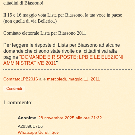
cittadini di Biassono!
Il 15 e 16 maggio vota Lista per Biassono,
la tua voce in paese
(non quella di via Bellerio..)
Comitato elettorale Lista per Biassono 2011
Per leggere le risposte di Lista per Biassono ad alcune
domande che ci sono state rivolte dai cittadini vai alla
pagina
"DOMANDE E RISPOSTE: LPB E LE ELEZIONI
AMMINISTRATIVE 2011
"
ComitatoLPB2016
alle
mercoledì, maggio 11, 2011
Condividi
1 commento:
Anonimo
28 novembre 2025 alle ore 21:32
A29398E7E6
Whatsapp Ücretli Şov